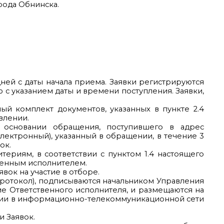
рода Обнинска.
дней с даты начала приема. Заявки регистрируются
 с указанием даты и времени поступления. Заявки,
ый комплект документов, указанных в пункте 2.4
влении.
а основании обращения, поступившего в адрес
лектронный), указанный в обращении, в течение 3
ок.
териям, в соответствии с пунктом 1.4 настоящего
твенным исполнителем.
вок на участие в отборе.
Протокол), подписываются начальником Управления
е Ответственного исполнителя, и размещаются на
ации в информационно-телекоммуникационной сети
и Заявок.