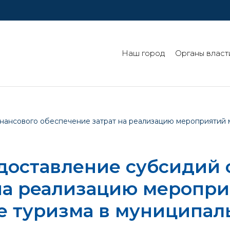
Наш город
Органы власт
нансового обеспечение затрат на реализацию мероприятий 
доставление субсидий 
 на реализацию меропр
е туризма в муниципал