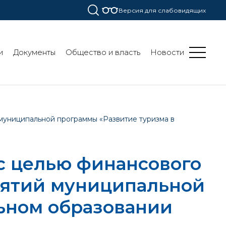
Версия для слабовидящих
и
Документы
Общество и власть
Новости
муниципальной программы «Развитие туризма в
с целью финансового
иятий муниципальной
ьном образовании