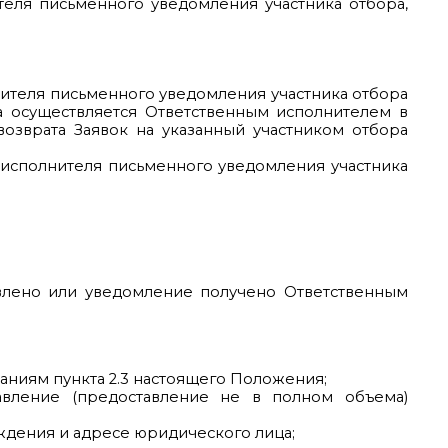
теля письменного уведомления участника отбора,
нителя письменного уведомления участника отбора
ра осуществляется Ответственным исполнителем в
возврата Заявок на указанный участником отбора
 исполнителя письменного уведомления участника
влено или уведомление получено Ответственным
ваниям пункта 2.3 настоящего Положения;
авление (предоставление не в полном объема)
ждения и адресе юридического лица;