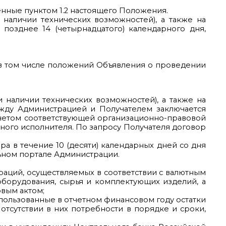
нные пунктом 1.2 настоящего Положения.
 наличии технических возможностей), а также на
озднее 14 (четырнадцатого) календарного дня,
, в том числе положений Объявления о проведении
и наличии технических возможностей), а также на
жду Администрацией и Получателем заключается
учетом соответствующей организационно-правовой
ого исполнителя. По запросу Получателя договор
а в течение 10 (десяти) календарных дней со дня
ьном портале Администрации.
аций, осуществляемых в соответствии с валютным
оборудования, сырья и комплектующих изделий, а
вым актом;
пользованные в отчетном финансовом году остатки
отсутствии в них потребности в порядке и сроки,