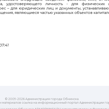
нта, удостоверяющего личность - для физических 
рес – для юридических лиц и документы, устанавлива
ещения, являющиеся частью указанных объектов капиталь
07:41
© 2009-2026 Администрация города Обнинска.
и материалов ссылка на информационный портал Администрации го