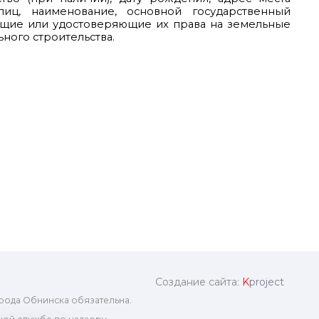
лиц, наименование, основной государственный
ющие или удостоверяющие их права на земельные
ного строительства.
Создание сайта:
K
project
рода Обнинска обязательна.