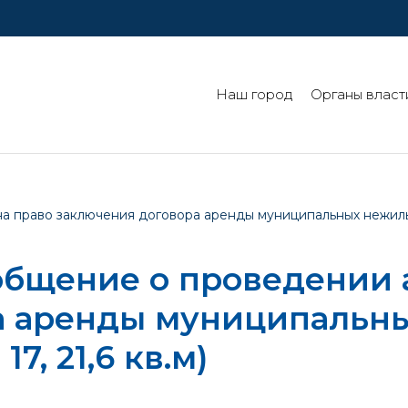
Наш город
Органы власт
право заключения договора аренды муниципальных нежилых п
бщение о проведении а
а аренды муниципальн
7, 21,6 кв.м)