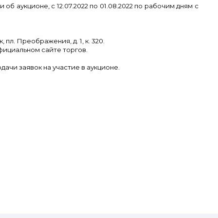
 аукционе, с 12.07.2022 по 01.08.2022 по рабочим дням с
пл. Преображения, д. 1, к. 320.
фициальном сайте торгов.
дачи заявок на участие в аукционе.