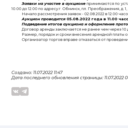
Заявки на участие в аукционе
принимаются по уста
10.00 до 12.00 по адресу:г. Обнинск, пл. Преображения, д. 1, 
Начало рассмотрения заявок - 02.08.2022 в 12.00 часов 
Аукцион проводится
05.08.2022 года в 11.00 часо
Подведение итогов аукциона и оформление прот
Договор аренды заключается не ранее чем через 10 
Размер, порядок и сроки внесения арендной платы 
Организатор торгов вправе отказаться от проведения
Создано: 11.07.2022 11:47
Дата последнего обновления страницы: 11.07.2022 0