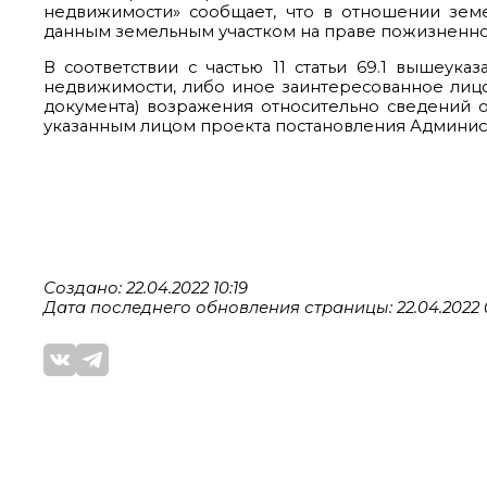
недвижимости» сообщает, что в отношении земел
данным земельным участком на праве пожизненно
В соответствии с частью 11 статьи 69.1 вышеук
недвижимости, либо иное заинтересованное лиц
документа) возражения относительно сведений 
указанным лицом проекта постановления Админис
Создано: 22.04.2022 10:19
Дата последнего обновления страницы: 22.04.2022 0