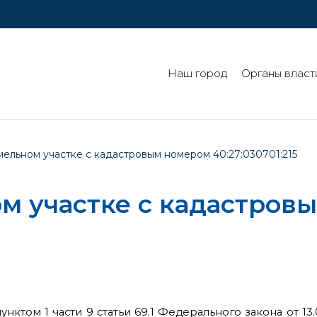
Наш город
Органы власт
мельном участке с кадастровым номером 40:27:030701:215
м участке с кадастров
нктом 1 части 9 статьи 69.1 Федерального закона от 13