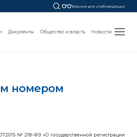
Версия для слабовидящих
и
Документы
Общество и власть
Новости
ым номером
.07.2015 № 218-ФЗ «О государственной регистрации