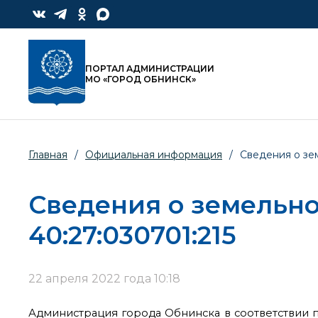
ПОРТАЛ АДМИНИСТРАЦИИ
МО «ГОРОД ОБНИНСК»
Главная
/
Официальная информация
/
Сведения о зе
Сведения о земельно
40:27:030701:215
22 апреля 2022 года 10:18
Администрация города Обнинска в соответствии пу