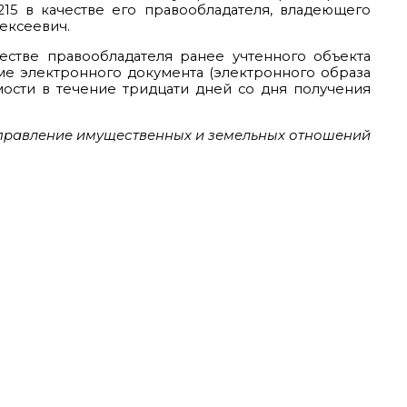
215 в качестве его правообладателя, владеющего
ексеевич.
честве правообладателя ранее учтенного объекта
е электронного документа (электронного образа
ости в течение тридцати дней со дня получения
правление имущественных и земельных отношений