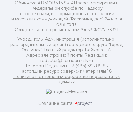
Обнинска ADMOBNINSK.RU зарегистрирован в
Федеральной службе по надзору
в сфере связи, информационных технологий
и массовых коммуникаций (Роскомнадзор) 24 июля
2018 года.
Свидетельство о регистрации Эл № ФС77-73321
Учредитель: Администрация (исполнительно-
распорядительный орган) городского округа "Город
Обнинск". Главный редактор: Байкова Е.А.
Адрес электронной почты Редакции:
redactor@admobninsk.ru
Телефон Редакции: +7 (484) 395-85-85
Настоящий ресурс содержит материалы 18+
Политика в отношении обработки персональных
данных
Создание сайта:
K
project