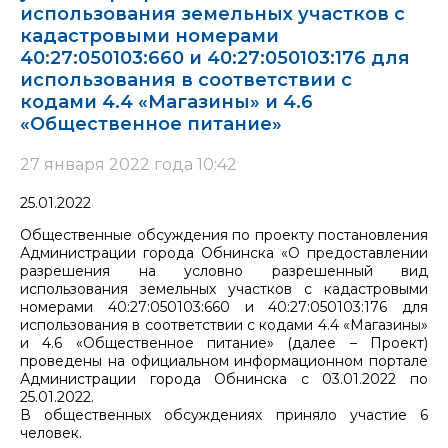
использования земельных участков с
кадастровыми номерами
40:27:050103:660 и 40:27:050103:176 для
использования в соответствии с
кодами 4.4 «Магазины» и 4.6
«Общественное питание»
27 января 2022 года 10:42
25.01.2022
Общественные обсуждения по проекту постановления
Администрации города Обнинска «О предоставлении
разрешения на условно разрешенный вид
использования земельных участков с кадастровыми
номерами 40:27:050103:660 и 40:27:050103:176 для
использования в соответствии с кодами 4.4 «Магазины»
и 4.6 «Общественное питание» (далее – Проект)
проведены на официальном информационном портале
Администрации города Обнинска с 03.01.2022 по
25.01.2022.
В общественных обсуждениях приняло участие 6
человек.