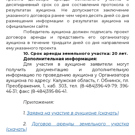
десятидневный срок со дня составления протокола о
результатах аукциона.
Не допускается заключение
указанного договора ранее чем через десять дней со дня
размещения информации о результатах аукциона на
официальном сайте.
Победитель аукциона должен подписать проект
договора аренды и представить его организатору
аукциона в течение тридцати дней со дня направления
ему указанного проекта.
10. Срок аренды земельного участка: 20 лет.
Дополнительная информация:
Для участия в аукционе заявители могут
получить документацию и дополнительную
информацию по проведению аукциона у Организатора
аукциона по адресу: Калужская область, г. Обнинск, пл.
Преображения, 1, каб. 303, тел. (8-484)396-49-79; 396-
46-31; факс (8-484)395-86-41.
Приложения:
1.
Заявка на участие в аукционе (скачать)
2.
Договор аренды земельного участка
(скачать)