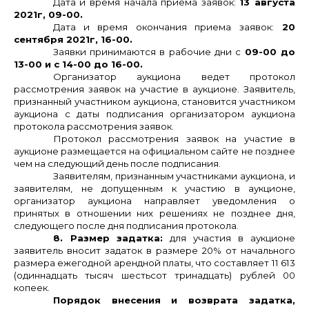
Дата и время начала приема заявок:
13 августа
2021г, 09-00.
Дата и время окончания приема заявок:
20
сентября 2021г, 16-00.
Заявки принимаются в рабочие дни с
09-00 до
13-00 и с 14-00 до 16-00.
Организатор аукциона ведет протокол
рассмотрения заявок на участие в аукционе.
Заявитель,
признанный участником аукциона, становится участником
аукциона с даты подписания организатором аукциона
протокола рассмотрения заявок.
Протокол рассмотрения заявок на участие в
аукционе размещается на официальном сайте не позднее
чем на следующий день после подписания.
Заявителям, признанным участниками аукциона, и
заявителям, не допущенным к участию в аукционе,
организатор аукциона направляет уведомления о
принятых в отношении них решениях не позднее дня,
следующего после дня подписания протокола.
8. Размер задатка:
для участия в аукционе
заявитель вносит задаток в размере 20% от начального
размера ежегодной арендной платы, что
составляет 11 613
(одиннадцать тысяч шестьсот тринадцать) рублей 00
копеек.
Порядок внесения и возврата задатка,