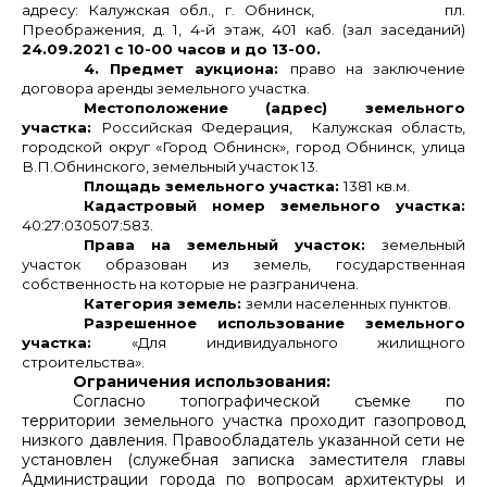
адресу: Калужская обл., г. Обнинск, пл.
Преображения, д. 1, 4-й этаж, 401 каб. (зал заседаний)
24.09.2021 с 10-00 часов и до 13-00.
4. Предмет аукциона:
право на заключение
договора аренды земельного участка.
Местоположение (адрес) земельного
участка:
Российская Федерация, Калужская область,
городской округ «Город Обнинск», город Обнинск, улица
В.П.Обнинского, земельный участок 13.
Площадь земельного участка:
1381 кв.м.
Кадастровый номер земельного участка:
40:27:030507:583.
Права на земельный участок:
земельный
участок образован из земель, государственная
собственность на которые не разграничена.
Категория земель:
земли населенных пунктов.
Разрешенное использование земельного
участка:
«Для индивидуального жилищного
строительства».
Ограничения использования:
Согласно топографической съемке по
территории земельного участка проходит газопровод
низкого давления. Правообладатель указанной сети не
установлен (служебная записка заместителя главы
Администрации города по вопросам архитектуры и