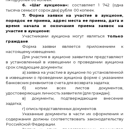
6. «Шаг аукциона»:
составляет 1 742 (одна
тысяча семьсот сорок два) рубля 00 копеек.
7. Форма заявки на участие в аукционе,
порядок ее приема, адрес места ее приема, дата и
время начала и окончания приема заявок на
участие в аукционе:
Участниками аукциона могут являться
только
граждане
.
Форма заявки является приложением к
настоящему извещению.
Для участия в аукционе заявители представляют
в установленный в извещении о проведении аукциона
срок следующие документы:
а) заявка на участие в аукционе по установленной
в извещении о проведении аукциона форме с указанием
банковских реквизитов счета для возврата задатка;
б) копии всех листов документов,
удостоверяющих личность заявителя (для граждан);
в) документы, подтверждающие внесение
задатка;
г) опись представленных документов.
Указанные документы в части их оформления и
содержания должны соответствовать законодательству
Российской Федерации.