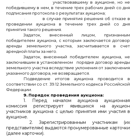
·
участвовавшему в аукционе, но не
победившему в нем, в течение трех рабочих дней со дня
подписания протокола о результатах аукциона;
·
в случае принятия решения об отказе в
проведении аукциона в течение трех дней со дня
принятия такого решения.
Задаток, внесенный лицом, признанным
победителем аукциона, с которым заключается договор
аренды земельного участка, засчитывается в счет
арендной платы за него.
Задаток, внесенный победителем аукциона, не
заключившим в установленном порядке договор аренды
земельного участка вследствие уклонения от заключения
указанного договора, не возвращается.
Подведение итогов аукциона проводится в
соответствии со ст. 39.12 Земельного кодекса Российской
Федерации.
9.
Порядок проведения аукциона:
1. Перед началом аукциона аукционная
комиссия регистрирует явившихся на аукцион
участников аукциона с целью принятия ими участия в
аукционе.
2. Зарегистрированным участникам (их
представителям) выдаются пронумерованные карточки
(далее карточки).