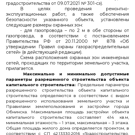
градостроительства от 09.07.2021 № 301-сз).
В целях проведения ремонтно-
эксплуатационных работ, а также обеспечения
безопасности указанного объекта, установлены
следующие размеры охранных зон:
- для газопровода – по 2 м в обе стороны от
газопровода, в соответствии с постановлением
Правительства РФ от 20.11.2000 № 878 «Об
утверждении Правил охраны газораспределительных
сетей» (в действующей редакции).
Схема расположения охранных зон инженерных
сетей, проходящих по территории земельного участка,
прилагается.
Максимально и минимально допустимые
параметры разрешенного строительства объекта
капитального строительства:
Предельные параметры
разрешенного строительства объекта капитального
строительства определяются в соответствии с видом
разрешенного использования земельного участка и
Правилами землепользования и застройки города
Обнинска. Максимальная площадь застройки объекта
капитального строительства составляет 414 кв.м,
минимальная этажность – 1 этаж, максимальная – 3 этажа.
Общая площадь жилого дома определяется проектом, в
соответствии с СП 42.13330.2016 «Градостроительство.