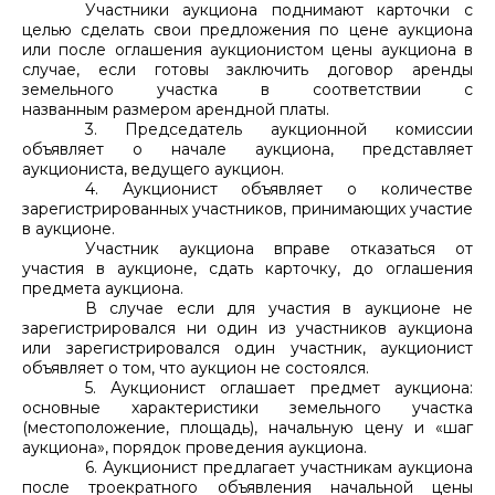
Участники аукциона поднимают карточки с
целью сделать свои предложения по цене аукциона
или после оглашения аукционистом цены аукциона в
случае, если готовы заключить договор аренды
земельного участка в соответствии с
названным размером арендной платы.
3. Председатель аукционной комиссии
объявляет о начале аукциона, представляет
аукциониста, ведущего аукцион.
4. Аукционист объявляет о количестве
зарегистрированных участников, принимающих участие
в аукционе.
Участник аукциона вправе отказаться от
участия в аукционе, сдать карточку, до оглашения
предмета аукциона.
В случае если для участия в аукционе не
зарегистрировался ни один из участников аукциона
или зарегистрировался один участник, аукционист
объявляет о том, что аукцион не состоялся.
5. Аукционист оглашает предмет аукциона:
основные характеристики земельного участка
(местоположение, площадь), начальную цену и «шаг
аукциона», порядок проведения аукциона.
6. Аукционист предлагает участникам аукциона
после троекратного объявления начальной цены