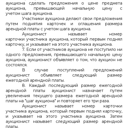
аукциона сделать предложения о цене предмета
аукциона, превышающей начальную цену с
учетом шага аукциона.
Участники аукциона делают свои предложения
путем поднятия карточек и оглашения размера
арендной платы с учетом шага аукциона.
Аукционист называет номер
карточки участника аукциона, который первым поднял
карточку, и указывает на этого участника аукциона.
7. Если от участников аукциона не поступило ни
одного предложения, превышающего начальную цену
аукциона, аукционист объявляет о том, что аукцион не
состоялся.
В случае поступлений предложений
аукционист объявляет следующий размер
ежегодной арендной платы.
8. Каждый последующий размер ежегодной
арендной платы аукционист назначает путем
увеличения текущего размера ежегодной арендной
платы на "шаг аукциона" и повторяет его три раза.
Аукционист называет номер карточки
участника аукциона, который первым поднял карточку,
и указывает на этого участника аукциона. Затем
аукционист называет следующий размер арендной
платы.