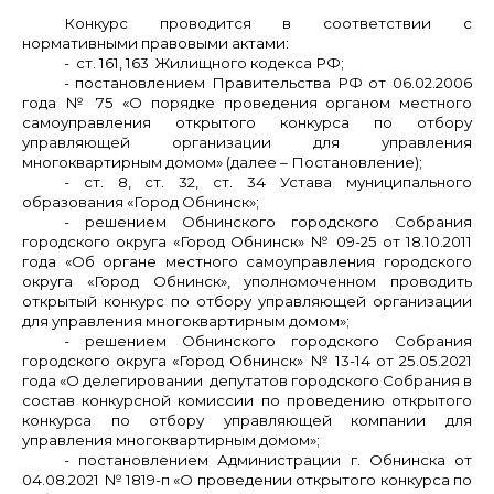
Конкурс проводится в соответствии с
нормативными правовыми актами:
- ст. 161, 163 Жилищного кодекса РФ;
- постановлением Правительства РФ от 06.02.2006
года № 75 «О порядке проведения органом местного
самоуправления открытого конкурса по отбору
управляющей организации для управления
многоквартирным домом» (далее – Постановление);
- ст. 8, ст. 32, ст. 34 Устава муниципального
образования «Город Обнинск»;
- решением Обнинского городского Собрания
городского округа «Город Обнинск» № 09-25 от 18.10.2011
года «Об органе местного самоуправления городского
округа «Город Обнинск», уполномоченном проводить
открытый конкурс по отбору управляющей организации
для управления многоквартирным домом»;
- решением Обнинского городского Собрания
городского округа «Город Обнинск» № 13-14 от 25.05.2021
года «О делегировании депутатов городского Собрания в
состав конкурсной комиссии по проведению открытого
конкурса по отбору управляющей компании для
управления многоквартирным домом»;
- постановлением Администрации г. Обнинска от
04.08.2021 № 1819-п «О проведении открытого конкурса по