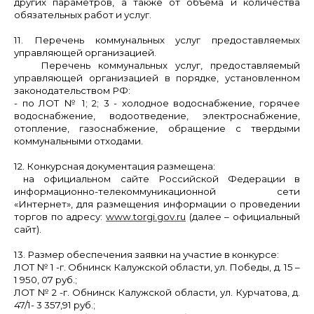
других параметров, а также от объема и количества
обязательных работ и услуг.
11. Перечень коммунальных услуг предоставляемых
управляющей организацией.
Перечень коммунальных услуг, предоставляемый
управляющей организацией в порядке, установленном
законодательством РФ:
- по ЛОТ № 1; 2; 3 - холодное водоснабжение, горячее
водоснабжение, водоотведение, электроснабжение,
отопление, газоснабжение, обращение с твердыми
коммунальными отходами.
12. Конкурсная документация размещена:
на официальном сайте Российской Федерации в
информационно-телекоммуникационной сети
«Интернет», для размещения информации о проведении
торгов по адресу:
www.torgi.gov.ru
(далее – официальный
сайт).
13. Размер обеспечения заявки на участие в конкурсе:
ЛОТ № 1
-г. Обнинск Калужской области,
ул. Победы, д. 15 –
1 950, 07
руб.;
ЛОТ № 2
-г. Обнинск Калужской области,
ул. Курчатова, д.
47/1- 3 357,91
руб.;