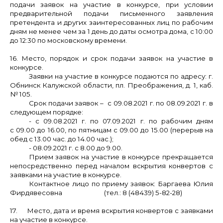
подачи заявок на участие в конкурсе, при условии
предварительной подачи письменного заявления
претендента и других заинтересованных лиц по рабочим
дням не менее чем за 1 день до даты осмотра дома, с 10:00
до 12:30 по московскому времени.
16. Место, порядок и срок подачи заявок на участие в
конкурсе.
Заявки на участие в конкурсе подаются по адресу: г.
Обнинск Калужской области, пл. Преображения, д. 1, каб.
№ 105.
Срок подачи заявок – с 09.08.2021 г. по 08.09.2021 г. в
следующем порядке:
- с 09.08.2021 г. по 07.09.2021 г. по рабочим дням
с 09.00 до 16.00, по пятницам с 09.00 до 15.00 (перерыв на
обед с 13.00 час. до 14.00 час.);
- 08.09.2021 г. с 8.00 до 9.00.
Прием заявок на участие в конкурсе прекращается
непосредственно перед началом вскрытия конвертов с
заявками на участие в конкурсе.
Контактное лицо по приему заявок: Баргаева Юлия
Фирдявесовна (тел.: 8 (48439) 5-82-28)
17. Место, дата и время вскрытия конвертов с заявками
на участие в конкурсе.