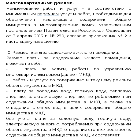
многоквартирными домами.
Наименование работ и услуг
– в соответствии с
минимальным
перечнем
услуг и работ, необходимых для
обеспечения надлежащего содержания общего
имущества в многоквартирных домах, утвержденным
постановлением Правительства Российской Федерации
от 3 апреля 2013 г. № 290, согласно приложения № 2
к
настоящему извещению.
10. Размер платы за содержание жилого помещения.
Размер платы за содержание жилого помещения,
включает в себя:
- плату за услуги, работы по управлению
многоквартирным домом (далее - МКД);
- работы и услуги по содержанию и текущему ремонту
общего имущества в
МКД;
- плату за холодную воду, горячую воду, тепловую
энергию, электрическую энергию, потребляемые при
содержании общего имущества в МКД, а также за
отведение сточных вод в целях содержания общего
имущества в МКД;
без учета платы за холодную воду, горячую воду,
электрическую энергию, потребляемых при содержании
общего имущества в МКД, отведения сточных вод в целях
содержания общего имущества в МКД, и составляет: