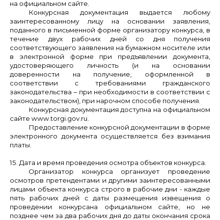
на официальном сайте.
Конкурсная документация выдается любому
заинтересованному лицу на основании заявления,
поданного в письменной форме организатору конкурса, в
течение двух рабочих дней со дня получения
соответствующего заявления на бумажном носителе или
в электронной форме при предъявлении документа,
удостоверяющего личность (и на основании
доверенности на получение, оформленной в
соответствии с требованиями гражданского
законодательства – при необходимости в соответствии с
законодательством), при нарочном способе получения.
Конкурсная документация доступна на официальном
сайте www.torgi.gov.ru.
Предоставление конкурсной документации в форме
электронного документа осуществляется без взимания
платы.
15. Дата и время проведения осмотра объектов конкурса.
Организатор конкурса организует проведение
осмотров
претендентами и другими заинтересованными
лицами объекта конкурса
строго в рабочие дни - каждые
пять рабочих дней с даты размещения извещения о
проведении конкурса
на официальном сайте, но не
позднее чем за два рабочих дня до даты окончания ср
ока