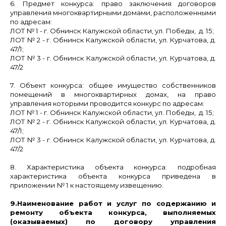
6. Предмет конкурса:
право заключения договоров
управления многоквартирными домами, расположенными
по адресам:
ЛОТ № 1
- г. Обнинск Калужской области,
ул. Победы, д. 15;
ЛОТ № 2
- г. Обнинск Калужской области,
ул. Курчатова, д.
47/1;
ЛОТ № 3
- г. Обнинск Калужской области,
ул. Курчатова, д.
47/2
7. Объект конкурса:
общее имущество собственников
помещений в многоквартирных домах, на право
управления которыми проводится конкурс по адресам:
ЛОТ № 1
- г. Обнинск Калужской области,
ул. Победы, д. 15;
ЛОТ № 2
- г. Обнинск Калужской области,
ул. Курчатова, д.
47/1;
ЛОТ № 3
- г. Обнинск Калужской области,
ул. Курчатова, д.
47/2
8. Характеристика объекта конкурса:
подробная
характеристика объекта конкурса приведена в
приложении № 1 к настоящему извещению.
9.
Наименование работ и услуг по содержанию и
ремонту объекта конкурса, выполняемых
(оказываемых) по договору управления