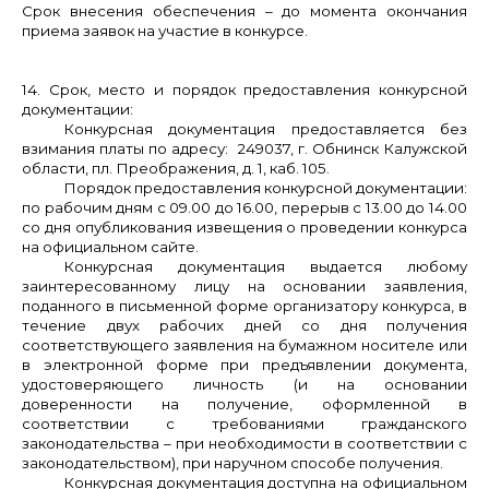
Срок внесения обеспечения – до момента окончания
приема заявок на участие в конкурсе.
14. Срок, место и порядок предоставления конкурсной
документации:
Конкурсная документация предоставляется без
взимания платы по адресу: 249037, г. Обнинск Калужской
области, пл. Преображения, д. 1, каб. 105.
Порядок предоставления конкурсной документации:
по рабочим дням с 09.00 до 16.00, перерыв с 13.00 до 14.00
со дня опубликования извещения о проведении конкурса
на официальном сайте.
Конкурсная документация выдается любому
заинтересованному лицу на основании заявления,
поданного в письменной форме организатору конкурса, в
течение двух рабочих дней со дня получения
соответствующего заявления на бумажном носителе или
в электронной форме при предъявлении документа,
удостоверяющего личность (и на основании
доверенности на получение, оформленной в
соответствии с требованиями гражданского
законодательства – при необходимости в соответствии с
законодательством), при наручном способе получения.
Конкурсная документация доступна на официальном