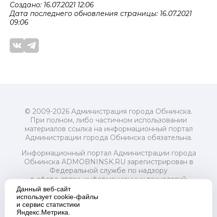
Создано: 16.07.2021 12:06
Дата последнего обновления страницы: 16.07.2021
09:06
© 2009-2026 Администрация города Обнинска.
При полном, либо частичном использовании
материалов ссылка на информационный портал
Администрации города Обнинска обязательна.
Информационный портал Администрации города
Обнинска ADMOBNINSK.RU зарегистрирован в
Федеральной службе по надзору
в сфере связи, информационных технологий
и массовых коммуникаций (Роскомнадзор) 24 июля
Данный веб-сайт
2018 года.
использует cookie-файлы
и сервис статистики
Свидетельство о регистрации Эл № ФС77-73321
Яндекс.Метрика.