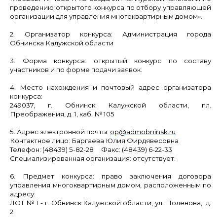
проведению открытого конкурса по отбору управляющей
организации для управления многоквартирным домом».
2. Организатор конкурса:
Администрация города
Обнинска Калужской области
3. Форма конкурса:
открытый конкурс по составу
участников и по форме подачи заявок.
4. Место нахождения и почтовый адрес организатора
конкурса:
249037, г. Обнинск Калужской области, пл.
Преображения, д. 1, каб. № 105
5. Адрес электронной почты:
ор@admobninsk.ru
Контактное лицо: Баргаева Юлия Фирдявесовна
Телефон: (48439) 5-82-28 Факс: (48439) 6-22-33
Специализированная организация:
отсутствует.
6. Предмет конкурса:
право заключения договора
управления многоквартирным домом, расположенным по
адресу:
ЛОТ № 1
- г. Обнинск Калужской области,
ул. Поленова, д.
2