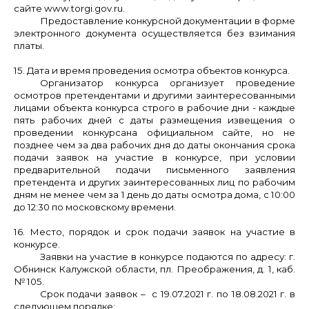
сайте www.torgi.gov.ru.
Предоставление конкурсной документации в форме
электронного документа осуществляется без взимания
платы.
15. Дата и время проведения осмотра объектов конкурса.
Организатор конкурса организует проведение
осмотров
претендентами и другими заинтересованными
лицами объекта конкурса
строго в рабочие дни - каждые
пять рабочих дней с даты размещения извещения о
проведении конкурса
на официальном сайте, но не
позднее чем за два рабочих дня до даты окончания ср
ока
подачи заявок на участие в конкурсе, при условии
предварительной подачи письменного заявления
претендента и других заинтересованных лиц по рабочим
дням не менее чем за 1 день до даты осмотра дома, с 10:00
до 12:30 по московскому времени.
16. Место, порядок и срок подачи заявок на участие в
конкурсе.
Заявки на участие в конкурсе подаются по адресу: г.
Обнинск Калужской области, пл. Преображения, д. 1, каб.
№ 105.
Срок подачи заявок – с 19.07.2021 г. по 18.08.2021 г. в
следующем порядке: