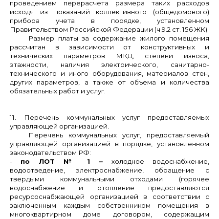
проведением перерасчета размера таких расходов
исходя из показаний коллективного (общедомового)
прибора учета в порядке, установленном
Правительством Российской Федерации (ч.9.2 ст. 156 ЖК).
Размер платы за содержание жилого помещения
рассчитан в зависимости от конструктивных и
технических параметров МКД, степени износа,
этажности, наличия электрического, санитарно-
технического и иного оборудования, материалов стен,
других параметров, а также от объема и количества
обязательных работ и услуг.
11. Перечень коммунальных услуг предоставляемых
управляющей организацией.
Перечень коммунальных услуг, предоставляемый
управляющей организацией в порядке, установленном
законодательством РФ:
-
по ЛОТ № 1 –
холодное водоснабжение,
водоотведение, электроснабжение, обращение с
твердыми коммунальными отходами (горячее
водоснабжение и отопление предоставляются
ресурсоснабжающей организацией в соответствии с
заключенным каждым собственником помещения в
многоквартирном доме договором, содержащим