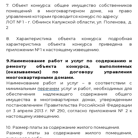
7. Объект конкурса:
общее имущество собственников
помещений в многоквартирном доме, на право
управления которым проводится конкурс по адресу:
ЛОТ № 1
- г. Обнинск Калужской области,
ул. Поленова, д.
2
8. Характеристика объекта конкурса:
подробная
характеристика объекта конкурса приведена в
приложении № 1 к настоящему извещению.
9.
Наименование работ и услуг по содержанию и
ремонту объекта конкурса, выполняемых
(оказываемых) по договору управления
многоквартирными домами.
Наименование работ и услуг
– в соответствии с
минимальным
перечнем
услуг и работ, необходимых для
обеспечения надлежащего содержания общего
имущества в многоквартирных домах, утвержденным
постановлением Правительства Российской Федерации
от 3 апреля 2013 г. № 290, согласно приложения № 2
к
настоящему извещению.
10. Размер платы за содержание жилого помещения.
Размер платы за содержание жилого помещения,