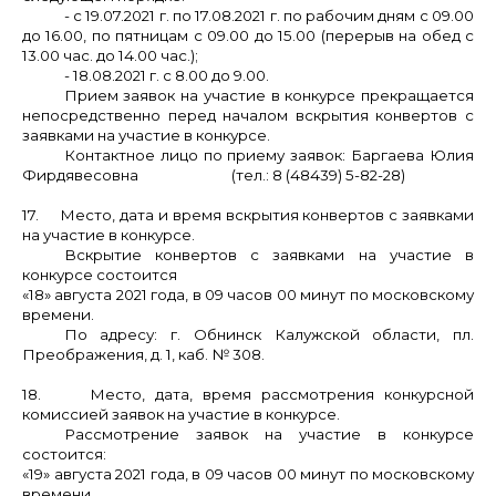
- с 19.07.2021 г. по 17.08.2021 г. по рабочим дням с 09.00
до 16.00, по пятницам с 09.00 до 15.00 (перерыв на обед с
13.00 час. до 14.00 час.);
- 18.08.2021 г. с 8.00 до 9.00.
Прием заявок на участие в конкурсе прекращается
непосредственно перед началом вскрытия конвертов с
заявками на участие в конкурсе.
Контактное лицо по приему заявок: Баргаева Юлия
Фирдявесовна (тел.: 8 (48439) 5-82-28)
17. Место, дата и время вскрытия конвертов с заявками
на участие в конкурсе.
Вскрытие конвертов с заявками на участие в
конкурсе состоится
«18» августа 2021 года, в 09 часов 00 минут по московскому
времени.
По адресу: г. Обнинск Калужской области, пл.
Преображения, д. 1, каб. № 308.
18. Место, дата, время рассмотрения конкурсной
комиссией заявок на участие в конкурсе.
Рассмотрение заявок на участие в конкурсе
состоится:
«19» августа 2021 года, в 09 часов 00 минут по московскому
времени.