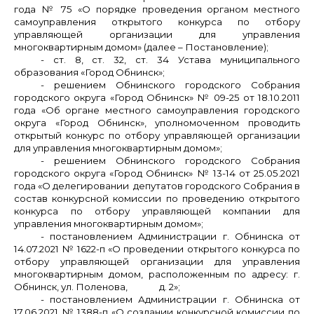
года № 75 «О порядке проведения органом местного
самоуправления открытого конкурса по отбору
управляющей организации для управления
многоквартирным домом» (далее – Постановление);
- ст. 8, ст. 32, ст. 34 Устава муниципального
образования «Город Обнинск»;
- решением Обнинского городского Собрания
городского округа «Город Обнинск» № 09-25 от 18.10.2011
года «Об органе местного самоуправления городского
округа «Город Обнинск», уполномоченном проводить
открытый конкурс по отбору управляющей организации
для управления многоквартирным домом»;
- решением Обнинского городского Собрания
городского округа «Город Обнинск» № 13-14 от 25.05.2021
года «О делегировании депутатов городского Собрания в
состав конкурсной комиссии по проведению открытого
конкурса по отбору управляющей компании для
управления многоквартирным домом»;
- постановлением Администрации г. Обнинска от
14.07.2021 № 1622-п «О проведении открытого конкурса по
отбору управляющей организации для управления
многоквартирным домом, расположенным по адресу: г.
Обнинск,
ул. Поленова, д. 2
»;
- постановлением
Администрации г. Обнинска от
17.06.2021 № 1388-п «О создании конкурсной комиссии по