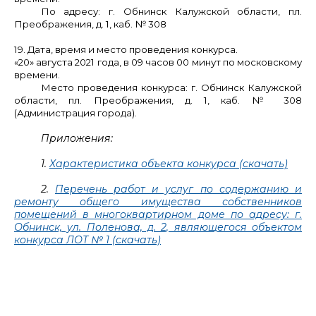
По адресу: г. Обнинск Калужской области, пл.
Преображения, д. 1, каб. № 308
19. Дата, время и место проведения конкурса.
«20» августа 2021 года, в 09 часов 00 минут по московскому
времени.
Место проведения конкурса: г. Обнинск Калужской
области, пл. Преображения, д. 1, каб. № 308
(Администрация города).
Приложения:
1.
Характеристика объекта конкурса (скачать)
2.
Перечень работ и услуг по содержанию и
ремонту общего имущества собственников
помещений в многоквартирном доме по адресу: г.
Обнинск, ул. Поленова, д. 2, являющегося объектом
конкурса ЛОТ № 1 (скачать)