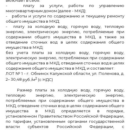
включает в себя:
- плату за услуги, работы по управлению
многоквартирным домом (далее - МКД);
- работы и услуги по содержанию и текущему ремонту
общего имущества в
МКД;
- плату за холодную воду, горячую воду, тепловую
энергию, электрическую энергию, потребляемые при
содержании общего имущества в МКД, а также за
отведение сточных вод в целях содержания общего
имущества в МКД;
без учета платы за холодную воду, горячую воду,
электрическую энергию, потребляемых при содержании
общего имущества в МКД, отведения сточных вод в целях
содержания общего имущества в МКД, и составляет:
ЛОТ № 1
- г. Обнинск Калужской области, ул.
Поленова, д.
2
2– 30,48
руб./м
(с НДС)
Размер платы за холодную воду, горячую воду,
тепловую энергию, электрическую энергию,
потребляемых при содержании общего имущества в
МКД, отведение сточных вод в целях содержания общего
имущества в МКД
определяется в порядке,
установленном Правительством Российской Федерации,
по тарифам, установленным органами государственной
власти субъектов Российской Федерации, с