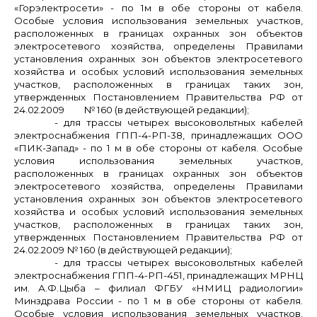
«Горэлектросети» - по 1м в обе стороны от кабеля.
Особые условия использования земельных участков,
расположенных в границах охранных зон объектов
электросетевого хозяйства, определены Правилами
установления охранных зон объектов электросетевого
хозяйства и особых условий использования земельных
участков, расположенных в границах таких зон,
утвержденных Постановлением Правительства РФ от
24.02.2009 № 160 (в действующей редакции);
- для трассы четырех высоковольтных кабелей
электроснабжения ГПП-4-РП-38, принадлежащих ООО
«ПИК-Запад» - по 1 м в обе стороны от кабеля. Особые
условия использования земельных участков,
расположенных в границах охранных зон объектов
электросетевого хозяйства, определены Правилами
установления охранных зон объектов электросетевого
хозяйства и особых условий использования земельных
участков, расположенных в границах таких зон,
утвержденных Постановлением Правительства РФ от
24.02.2009 № 160 (в действующей редакции);
- для трассы четырех высоковольтных кабелей
электроснабжения ГПП-4-РП-451, принадлежащих МРНЦ
им. А.Ф.Цыба – филиал ФГБУ «НМИЦ радиологии»
Минздрава России - по 1 м в обе стороны от кабеля.
Особые условия использования земельных участков,