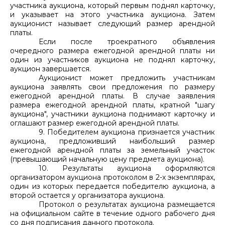
участника аукциона, который первым поднял карточку,
и указывает на этого участника аукциона. Затем
аукционист называет следующий размер арендной
платы.
Если после троекратного объявления
очередного размера ежегодной арендной платы ни
один из участников аукциона не поднял карточку,
аукцион завершается.
Аукционист может предложить участникам
аукциона заявлять свои предложения по размеру
ежегодной арендной платы. В случае заявления
размера ежегодной арендной платы, кратной "шагу
аукциона", участники аукциона поднимают карточку и
оглашают размер ежегодной арендной платы.
9. Победителем аукциона признается участник
аукциона, предложивший наибольший размер
ежегодной арендной платы за земельный участок
(превышающий начальную цену предмета аукциона).
10. Результаты аукциона оформляются
организатором аукциона протоколом в 2-х экземплярах,
один из которых передается победителю аукциона, а
второй остается у организатора аукциона.
Протокол о результатах аукциона размещается
на официальном сайте в течение одного рабочего дня
со дня подписания данного протокола.