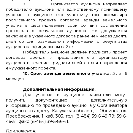
9.
Организатор аукциона направляет
победителю аукциона или единственному принявшему
участие в аукционе его участнику три экземпляра
подписанного проекта договора аренды земельного
участка в десятидневный срок со дня составления
протокола о результатах аукциона.
Не допускается
заключение указанного договора ранее чем через десять
дней со дня размещения информации о результатах
аукциона на официальном сайте.
Победитель аукциона должен подписать проект
договора аренды и представить его организатору
аукциона в течение тридцати дней со дня направления
ему указанного проекта.
10. Срок аренды земельного участка:
5 лет 6
месяцев.
Дополнительная информация:
Для участия в аукционе заявители могут
получить документацию и дополнительную
информацию по проведению аукциона у Организатора
аукциона по адресу: Калужская область, г. Обнинск, пл.
Преображения, 1, каб. 303, тел. (8-484) 39-6-49-79; 39-6-
46-31; факс (8-484) 39-5-86-41.
Приложения: