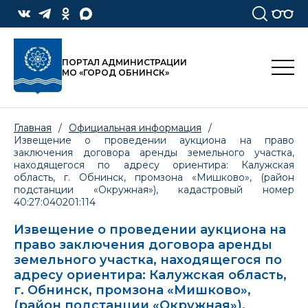
ПОРТАЛ АДМИНИСТРАЦИИ
МО «ГОРОД ОБНИНСК»
Главная
/
Официальная информация
/
Извещение о проведении аукциона на право
заключения договора аренды земельного участка,
находящегося по адресу ориентира: Калужская
область, г. Обнинск, промзона «Мишково», (район
подстанции «Окружная»), кадастровый номер
40:27:040201:114
Извещение о проведении аукциона на
право заключения договора аренды
земельного участка, находящегося по
адресу ориентира: Калужская область,
г. Обнинск, промзона «Мишково»,
(район подстанции «Окружная»),