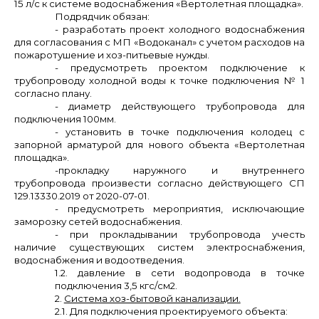
15 л/с к системе водоснабжения «Вертолетная площадка».
Подрядчик обязан:
- разработать проект холодного водоснабжения
для согласования с МП «Водоканал» с учетом расходов на
пожаротушение и хоз-питьевые нужды.
- предусмотреть проектом подключение к
трубопроводу холодной воды к точке подключения № 1
согласно плану.
- диаметр действующего трубопровода для
подключения 100мм.
- установить в точке подключения колодец с
запорной арматурой для нового объекта «Вертолетная
площадка».
-прокладку наружного и внутреннего
трубопровода произвести согласно действующего СП
129.13330.2019 от 2020-07-01.
- предусмотреть мероприятия, исключающие
заморозку сетей водоснабжения.
- при прокладывании трубопровода учесть
наличие существующих систем электроснабжения,
водоснабжения и водоотведения.
1.2. давление в сети водопровода в точке
подключения 3,5 кгс/см2.
2.
Система хоз-бытовой канализации.
2.1. Для подключения проектируемого объекта: