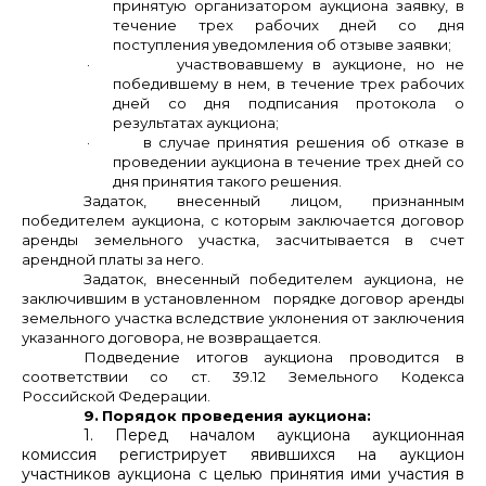
принятую организатором аукциона заявку, в
течение трех рабочих дней со дня
поступления уведомления об отзыве заявки;
·
участвовавшему в аукционе, но не
победившему в нем, в течение трех рабочих
дней со дня подписания протокола о
результатах аукциона;
·
в случае принятия решения об отказе в
проведении аукциона в течение трех дней со
дня принятия такого решения.
Задаток, внесенный лицом, признанным
победителем аукциона, с которым заключается договор
аренды земельного участка, засчитывается в счет
арендной платы за него.
Задаток, внесенный победителем аукциона, не
заключившим в установленном порядке договор аренды
земельного участка вследствие уклонения от заключения
указанного договора, не возвращается.
Подведение итогов аукциона проводится в
соответствии со ст. 39.12 Земельного Кодекса
Российской Федерации.
9.
Порядок проведения аукциона:
1. Перед началом аукциона аукционная
комиссия регистрирует явившихся на аукцион
участников аукциона с целью принятия ими участия в