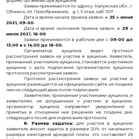
форме) организатора аукциона.
Заявки принимаются по адресу: Калужская обл., г.
Обнинск, пл. Преображения, д. 1, 3 этаж, каб. 307.
Дата и время начала приема заявок:
« 25 » июня
2021, 09-00.
Дата и время окончания приема заявок:
« 29 »
июля 2021, 16-00
Заявки принимаются в рабочие дни с
09-00 до
13.00 и с 14.00 до 16-00.
Организатор аукциона ведет протокол
рассмотрения заявок на участие в аукционе.
Заявитель,
признанный участником аукциона, становится участником
аукциона с даты подписания организатором аукциона
протокола рассмотрения заявок.
Протокол рассмотрения заявок на участие в
аукционе размещается на официальном сайте не позднее
чем на следующий день после подписания.
Заявителям, признанным участниками аукциона, и
заявителям, не допущенным к участию в аукционе,
организатор аукциона направляет уведомления о
принятых в отношении них решениях не позднее дня,
следующего после дня подписания протокола.
8. Размер задатка:
для участия в аукционе
заявитель вносит задаток в размере 20% от начального
размера ежегодной арендной платы, что
составляет 26