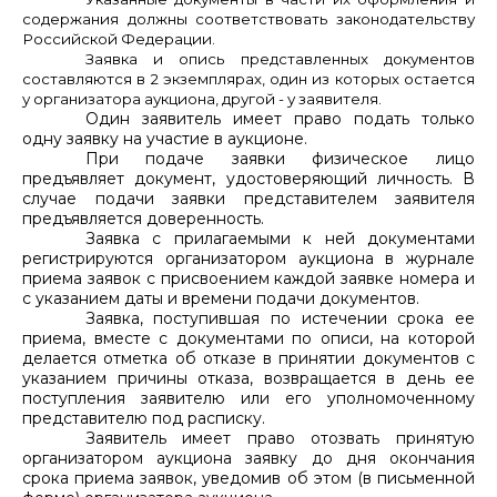
содержания должны соответствовать законодательству
Российской Федерации.
Заявка и опись представленных документов
составляются в 2 экземплярах, один из которых остается
у организатора аукциона, другой - у заявителя.
Один заявитель имеет право подать только
одну заявку на участие в аукционе.
При подаче заявки физическое лицо
предъявляет документ, удостоверяющий личность. В
случае подачи заявки представителем заявителя
предъявляется доверенность.
Заявка с прилагаемыми к ней документами
регистрируются организатором аукциона в журнале
приема заявок с присвоением каждой заявке номера и
с указанием даты и времени подачи документов.
Заявка, поступившая по истечении срока ее
приема, вместе с документами по описи, на которой
делается отметка об отказе в принятии документов с
указанием причины отказа, возвращается в день ее
поступления заявителю или его уполномоченному
представителю под расписку.
Заявитель имеет право отозвать принятую
организатором аукциона заявку до дня окончания
срока приема заявок, уведомив об этом (в письменной