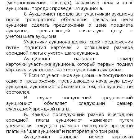
(местоположение, площадь), начальную цену и «шаг
аукциона», порядок проведения аукциона.
6. Аукционист предлагает участникам аукциона
после троекратного объявления начальной цены
аукциона сделать предложения о цене предмета
аукциона, превышающей начальную цену с
учетом шага аукциона.
Участники аукциона делают свои предложения
путем поднятия карточек и оглашения размера
арендной платы с учетом шага аукциона.
Аукционист называет номер
карточки участника аукциона, который первым поднял
карточку, и указывает на этого участника аукциона.
7. Если от участников аукциона не поступило ни
одного предложения, превышающего начальную цену
аукциона, аукционист объявляет о том, что аукцион не
состоялся.
В случае поступлений предложений
аукционист объявляет следующий размер
ежегодной арендной платы.
8. Каждый последующий размер ежегодной
арендной платы аукционист назначает путем
увеличения текущего размера ежегодной арендной
платы на "шаг аукциона" и повторяет его три раза.
Аукционист называет номер карточки