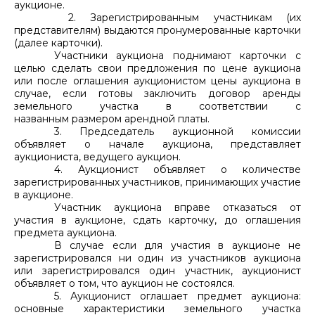
аукционе.
2. Зарегистрированным участникам (их
представителям) выдаются пронумерованные карточки
(далее карточки).
Участники аукциона поднимают карточки с
целью сделать свои предложения по цене аукциона
или после оглашения аукционистом цены аукциона в
случае, если готовы заключить договор аренды
земельного участка в соответствии с
названным размером арендной платы.
3. Председатель аукционной комиссии
объявляет о начале аукциона, представляет
аукциониста, ведущего аукцион.
4. Аукционист объявляет о количестве
зарегистрированных участников, принимающих участие
в аукционе.
Участник аукциона вправе отказаться от
участия в аукционе, сдать карточку, до оглашения
предмета аукциона.
В случае если для участия в аукционе не
зарегистрировался ни один из участников аукциона
или зарегистрировался один участник, аукционист
объявляет о том, что аукцион не состоялся.
5. Аукционист оглашает предмет аукциона:
основные характеристики земельного участка