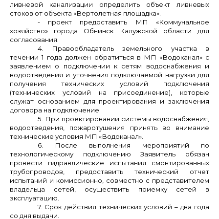
ливневой канализации определить объект ливневых
стоков от объекта «Вертолетная площадка».
- проект предоставить МП «Коммунальное
хозяйство» города Обнинск Калужской области для
согласования.
4. Правообладатель земельного участка в
течении 1 года должен обратиться в МП «Водоканал» с
заявлением о подключении к сетям водоснабжения и
водоотведения и уточнения подключаемой нагрузки для
получения технических условий подключения
(технических условий на присоединение), которые
служат основанием для проектирования и заключения
договора на подключение.
5. При проектировании системы водоснабжения,
водоотведения, пожаротушения принять во внимание
технические условия МП «Водоканал».
6. После выполнения мероприятий по
технологическому подключению Заявитель обязан
провести гидравлические испытания смонтированных
трубопроводов, предоставить технический отчет
испытаний и комиссионно, совместно с представителем
владельца сетей, осуществить приемку сетей в
эксплуатацию.
7. Срок действия технических условий – два года
со дня выдачи.