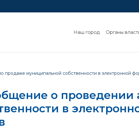
Наш город
Органы власт
 продаже муниципальной собственности в электронной фор
бщение о проведении 
твенности в электронн
в