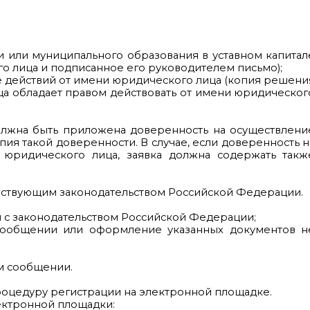
 или муниципального образования в уставном капитал
о лица и подписанное его руководителем письмо);
 действий от имени юридического лица (копия решени
ица обладает правом действовать от имени юридическог
должна быть приложена доверенность на осуществлени
ия такой доверенности. В случае, если доверенность н
юридического лица, заявка должна содержать такж
йствующим законодательством Российской Федерации.
 с законодательством Российской Федерации;
сообщении или оформление указанных документов н
м сообщении.
роцедуру регистрации на электронной площадке.
ектронной площадки: