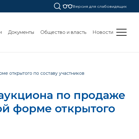
Версия для слабовидящих
и
Документы
Общество и власть
Новости
ме открытого по составу участников
аукциона по продаже
ой форме открытого