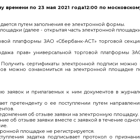
му времени
по 23 мая
2021 года
12:00 по московском
одается путем заполнения ее электронной формы.
лощадки (далее - открытая часть электронной площадки
говой платформы ЗАО «Сбербанк-АСТ» торговой секци
родажа прав» универсальной торговой платформы ЗА
 Получить сертификаты электронной подписи можно 
ров можно ознакомиться на электронной площадке п
ю заявок и прилагаемых к ним документов в журнал
ает претенденту о ее поступлении путем направлени
ентов.
едомления об отзыве заявки на электронную площадку.
ие об отзыве заявки вместе с заявкой в течение одног
ие.
тронной площадке не регистрируется.
тупления задатка подписывает протокол о признани