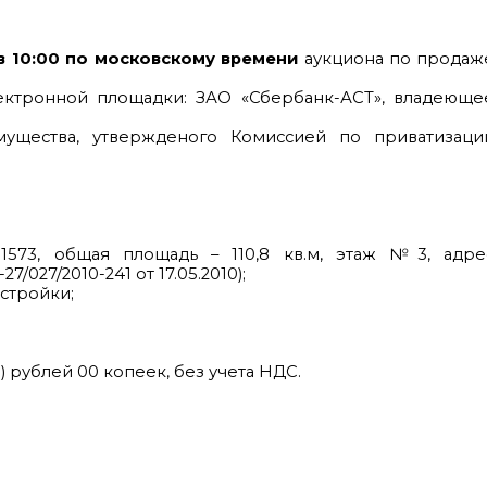
в 10:00 по московскому времени
аукциона по продаж
ктронной площадки: ЗАО «Сбербанк-АСТ», владеюще
ущества, утвержденого Комиссией по приватизаци
1573, общая площадь – 110,8 кв.м, этаж №3, адре
7/027/2010-241 от 17.05.2010);
стройки;
) рублей 00 копеек, без учета НДС.