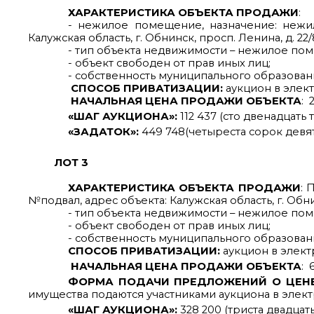
ХАРАКТЕРИСТИКА ОБЪЕКТА ПРОДАЖИ
:
- нежилое помещение, назначение: нежило
Калужская область, г. Обнинск, просп. Ленина, д. 22/
- тип объекта недвижимости – нежилое поме
- объект свободен от прав иных лиц;
- собственность муниципального образован
СПОСОБ ПРИВАТИЗАЦИИ:
аукцион в элек
НАЧАЛЬНАЯ ЦЕНА ПРОДАЖИ ОБЪЕКТА
: 
«ШАГ АУКЦИОНА»:
112 437 (сто двенадцать
«ЗАДАТОК»:
449 748(четыреста сорок девят
ЛОТ 3
ХАРАКТЕРИСТИКА ОБЪЕКТА ПРОДАЖИ
: 
№подвал, адрес объекта: Калужская область, г. Обнин
- тип объекта недвижимости – нежилое по
- объект свободен от прав иных лиц;
- собственность муниципального образован
СПОСОБ ПРИВАТИЗАЦИИ:
аукцион в элект
НАЧАЛЬНАЯ ЦЕНА ПРОДАЖИ ОБЪЕКТА
: 
ФОРМА ПОДАЧИ ПРЕДЛОЖЕНИЙ О ЦЕНЕ
имущества подаются участниками аукциона в элек
«ШАГ АУКЦИОНА»:
328 200 (триста двадцат