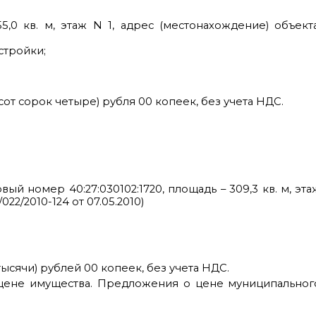
,0 кв. м, этаж N 1, адрес (местонахождение) объекта
стройки;
сот сорок четыре) рубля 00 копеек, без учета НДС.
й номер 40:27:030102:1720, площадь – 309,3 кв. м, эта
22/2010-124 от 07.05.2010)
ысячи) рублей 00 копеек, без учета НДС.
цене имущества. Предложения о цене муниципальног