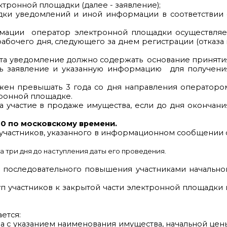
тронной площадки (далее - заявление);
дки уведомлений и иной информации в соответствии 
рмации оператор электронной площадки осуществляе
абочего дня, следующего за днем регистрации (отказа 
нта уведомление должно содержать основание приняти
ить заявление и указанную информацию для получени
лжен превышать 3 года со дня направления операторо
тронной площадке.
а участие в продаже имущества, если до дня окончани
00 по московскому времени.
 участников, указанного в информационном сообщении 
а три дня до наступления даты его проведения.
 последовательного повышения участниками начально
 участников к закрытой части электронной площадки 
ется:
а с указанием наименования имущества, начальной цен