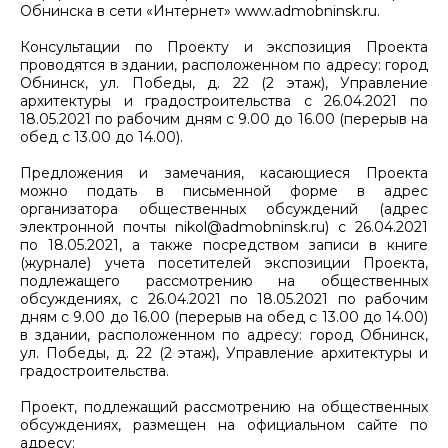
Обнинска в сети «Интернет» www.admobninsk.ru.
Консультации по Проекту и экспозиция Проекта
проводятся в здании, расположенном по адресу: город
Обнинск, ул. Победы, д. 22 (2 этаж), Управление
архитектуры и градостроительства с 26.04.2021 по
18.05.2021 по рабочим дням с 9.00 до 16.00 (перерыв на
обед с 13.00 до 14.00).
Предложения и замечания, касающиеся Проекта
можно подать в письменной форме в адрес
организатора общественных обсуждений (адрес
электронной почты nikol@admobninsk.ru) с 26.04.2021
по 18.05.2021, а также посредством записи в книге
(журнале) учета посетителей экспозиции Проекта,
подлежащего рассмотрению на общественных
обсуждениях, с 26.04.2021 по 18.05.2021 по рабочим
дням с 9.00 до 16.00 (перерыв на обед с 13.00 до 14.00)
в здании, расположенном по адресу: город Обнинск,
ул. Победы, д. 22 (2 этаж), Управление архитектуры и
градостроительства.
Проект, подлежащий рассмотрению на общественных
обсуждениях, размещен на официальном сайте по
адресу: