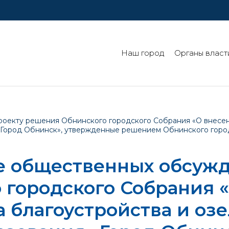
Наш город
Органы власт
оекту решения Обнинского городского Собрания «О внесен
Город Обнинск», утвержденные решением Обнинского городс
е общественных обсужд
 городского Собрания 
 благоустройства и оз