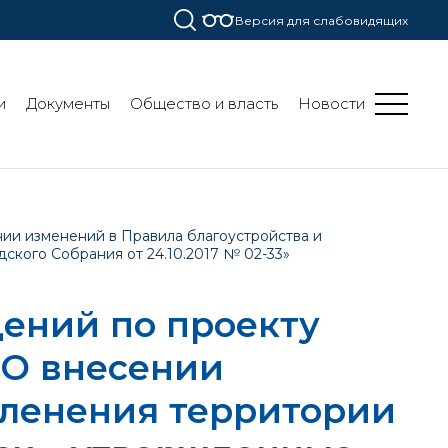
Версия для слабовидящих
и
Документы
Общество и власть
Новости
ии изменений в Правила благоустройства и
кого Собрания от 24.10.2017 № 02-33»
ений по проекту
«О внесении
еленения территории