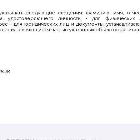
казывать следующие сведения: фамилию, имя, отчест
нта, удостоверяющего личность, - для физических 
рес – для юридических лиц и документы, устанавлива
ещения, являющиеся частью указанных объектов капиталь
8:28