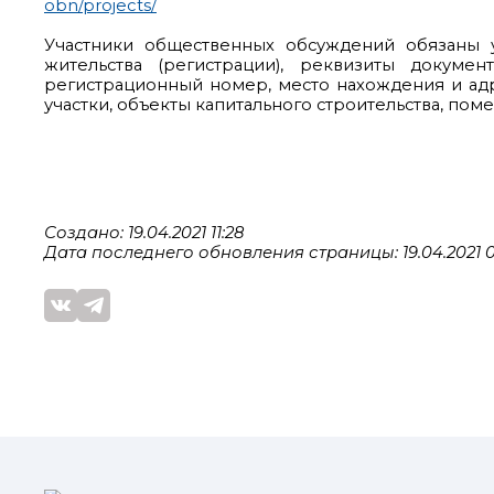
obn/projects/
Участники общественных обсуждений обязаны у
жительства (регистрации), реквизиты докуме
регистрационный номер, место нахождения и ад
участки, объекты капитального строительства, пом
Создано: 19.04.2021 11:28
Дата последнего обновления страницы: 19.04.2021 0