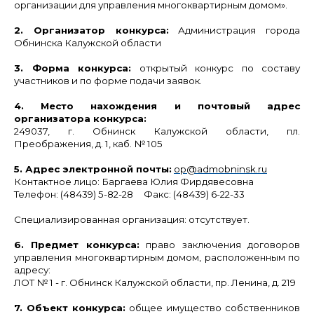
организации для управления многоквартирным домом».
2. Организатор конкурса:
Администрация города
Обнинска Калужской области
3. Форма конкурса:
открытый конкурс по составу
участников и по форме подачи заявок.
4. Место нахождения и почтовый адрес
организатора конкурса:
249037, г. Обнинск Калужской области, пл.
Преображения, д. 1, каб. № 105
5. Адрес электронной почты:
ор@admobninsk.ru
Контактное лицо: Баргаева Юлия Фирдявесовна
Телефон: (48439) 5-82-28 Факс: (48439) 6-22-33
Специализированная организация:
отсутствует.
6. Предмет конкурса:
право заключения договоров
управления многоквартирным домом, расположенным по
адресу:
ЛОТ № 1
- г. Обнинск Калужской области, пр.
Ленина, д. 219
7. Объект конкурса:
общее имущество собственников