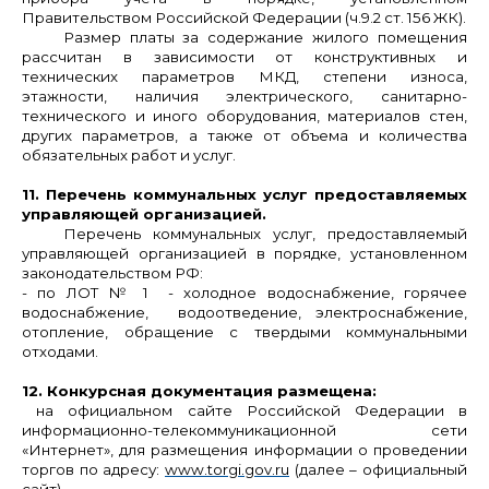
Правительством Российской Федерации (ч.9.2 ст. 156 ЖК).
Размер платы за содержание жилого помещения
рассчитан в зависимости от конструктивных и
технических параметров МКД, степени износа,
этажности, наличия электрического, санитарно-
технического и иного оборудования, материалов стен,
других параметров, а также от объема и количества
обязательных работ и услуг.
11. Перечень коммунальных услуг предоставляемых
управляющей организацией.
Перечень коммунальных услуг, предоставляемый
управляющей организацией в порядке, установленном
законодательством РФ:
- по ЛОТ № 1
-
холодное водоснабжение, горячее
водоснабжение, водоотведение, электроснабжение,
отопление, обращение с твердыми коммунальными
отходами.
12. Конкурсная документация размещена:
на официальном сайте Российской Федерации в
информационно-телекоммуникационной сети
«Интернет», для размещения информации о проведении
торгов по адресу:
www.torgi.gov.ru
(далее – официальный
сайт).