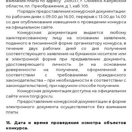
взимания платы по адресу: 249037, г. Обнинск Калужской
области, пл. Преображения, д. 1, каб. 105.
Порядок предоставления конкурсной документации:
по рабочим дням с 09.00 до 16.00, перерыв с 13.00 до 14.00
со дня опубликования извещения о проведении конкурса
на официальном сайте.
Конкурсная документация выдается любому
заинтересованному лицу на основании заявления,
поданного в письменной форме организатору конкурса, в
течение двух рабочих дней со дня получения
соответствующего заявления на бумажном носителе или
в электронной форме при предъявлении документа,
удостоверяющего личность (и на основании
доверенности на получение, оформленной в
соответствии с требованиями гражданского
законодательства – при необходимости в соответствии с
законодательством), при наручном способе получения.
Конкурсная документация доступна на официальном
сайте www.torgi.gov.ru.
Предоставление конкурсной документации в форме
электронного документа осуществляется без взимания
платы.
15. Дата и время проведения осмотра объектов
конкурса.