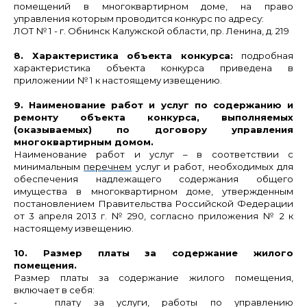
помещений в многоквартирном доме, на право
управления которым проводится конкурс по адресу:
ЛОТ № 1
- г. Обнинск Калужской области, пр.
Ленина, д. 219
8. Характеристика объекта конкурса:
подробная
характеристика объекта конкурса приведена в
приложении № 1 к настоящему извещению.
9.
Наименование работ и услуг по содержанию и
ремонту объекта конкурса, выполняемых
(оказываемых) по договору управления
многоквартирным домом.
Наименование работ и услуг
– в соответствии с
минимальным
перечнем
услуг и работ, необходимых для
обеспечения надлежащего содержания общего
имущества в многоквартирном доме, утвержденным
постановлением Правительства Российской Федерации
от 3 апреля 2013 г. № 290, согласно приложения № 2
к
настоящему извещению.
10. Размер платы за содержание жилого
помещения.
Размер платы за содержание жилого помещения,
включает в себя:
- плату за услуги, работы по управлению