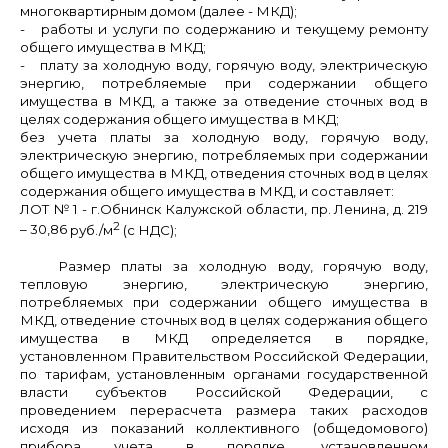
многоквартирным домом (далее - МКД);
- работы и услуги по содержанию и текущему ремонту
общего имущества в
МКД;
- плату за холодную воду, горячую воду, электрическую
энергию, потребляемые при содержании общего
имущества в МКД, а также за отведение сточных вод в
целях содержания общего имущества в МКД;
без учета платы за холодную воду, горячую воду,
электрическую энергию, потребляемых при содержании
общего имущества в МКД, отведения сточных вод в целях
содержания общего имущества в МКД, и составляет:
ЛОТ № 1
- г.Обнинск Калужской области, пр.
Ленина, д. 219
2
– 30,86
руб./м
(с НДС);
Размер платы за холодную воду, горячую воду,
тепловую энергию, электрическую энергию,
потребляемых при содержании общего имущества в
МКД, отведение сточных вод в целях содержания общего
имущества в МКД
определяется в порядке,
установленном Правительством Российской Федерации,
по тарифам, установленным органами государственной
власти субъектов Российской Федерации, с
проведением перерасчета размера таких расходов
исходя из показаний коллективного (общедомового)
прибора учета в порядке, установленном