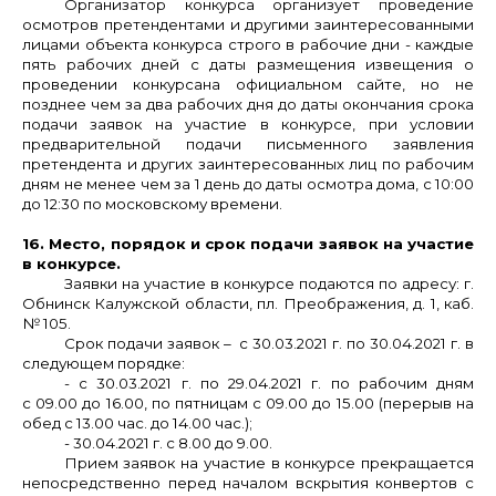
Организатор конкурса организует проведение
осмотров
претендентами и другими заинтересованными
лицами объекта конкурса
строго в рабочие дни - каждые
пять рабочих дней с даты размещения извещения о
проведении конкурса
на официальном сайте, но не
позднее чем за два рабочих дня до даты окончания ср
ока
подачи заявок на участие в конкурсе, при условии
предварительной подачи письменного заявления
претендента и других заинтересованных лиц по рабочим
дням не менее чем за 1 день до даты осмотра дома, с 10:00
до 12:30 по московскому времени.
16. Место, порядок и срок подачи заявок на участие
в конкурсе.
Заявки на участие в конкурсе подаются по адресу: г.
Обнинск Калужской области, пл. Преображения, д. 1, каб.
№ 105.
Срок подачи заявок – с 30.03.2021 г. по 30.04.2021 г. в
следующем порядке:
- с 30.03.2021 г. по 29.04.2021 г. по рабочим дням
с 09.00 до 16.00, по пятницам с 09.00 до 15.00 (перерыв на
обед с 13.00 час. до 14.00 час.);
- 30.04.2021 г. с 8.00 до 9.00.
Прием заявок на участие в конкурсе прекращается
непосредственно перед началом вскрытия конвертов с