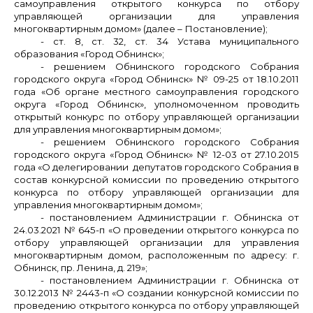
самоуправления открытого конкурса по отбору
управляющей организации для управления
многоквартирным домом» (далее – Постановление);
- ст. 8, ст. 32, ст. 34 Устава муниципального
образования «Город Обнинск»;
- решением Обнинского городского Собрания
городского округа «Город Обнинск» № 09-25 от 18.10.2011
года «Об органе местного самоуправления городского
округа «Город Обнинск», уполномоченном проводить
открытый конкурс по отбору управляющей организации
для управления многоквартирным домом»;
- решением Обнинского городского Собрания
городского округа «Город Обнинск» № 12-03 от 27.10.2015
года «О делегировании депутатов городского Собрания в
состав конкурсной комиссии по проведению открытого
конкурса по отбору управляющей организации для
управления многоквартирным домом»;
- постановлением Администрации г. Обнинска от
24.03.2021 № 645-п «О проведении открытого конкурса по
отбору управляющей организации для управления
многоквартирным домом, расположенным по адресу: г.
Обнинск,
пр. Ленина, д. 219
»;
- постановлением
Администрации г. Обнинска от
30.12.2013 № 2443-п «О создании конкурсной комиссии по
проведению открытого конкурса по отбору управляющей