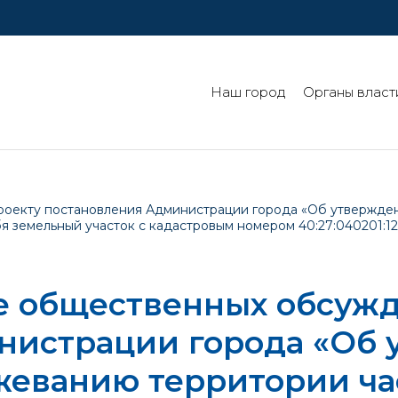
Наш город
Органы власт
оекту постановления Администрации города «Об утвержде
я земельный участок с кадастровым номером 40:27:040201:12
е общественных обсужд
нистрации города «Об
жеванию территории ча