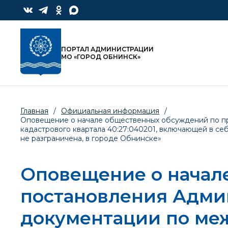
ПОРТАЛ АДМИНИСТРАЦИИ
МО «ГОРОД ОБНИНСК»
Главная
/
Официальная информация
/
Оповещение о начале общественных обсуждений по пр
кадастрового квартала 40:27:040201, включающей в себ
не разграничена, в городе Обнинске»
Оповещение о начал
постановления Адми
документации по ме