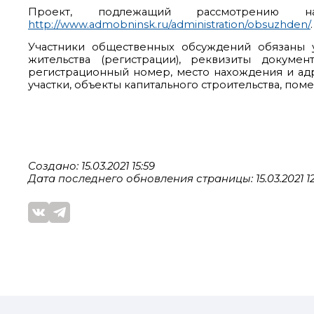
Проект, подлежащий рассмотрению 
http://www.admobninsk.ru/administration/obsuzhden/
.
Участники общественных обсуждений обязаны у
жительства (регистрации), реквизиты докуме
регистрационный номер, место нахождения и ад
участки, объекты капитального строительства, пом
Создано: 15.03.2021 15:59
Дата последнего обновления страницы: 15.03.2021 12