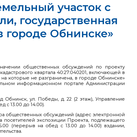
емельный участок с
ли, государственная
 в городе Обнинске»
азначении общественных обсуждений по проекту
дастрового квартала 40:27:040201, включающей в
ь на которые не разграничена, в городе Обнинске»
циальном информационном портале Администрации
Обнинск, ул. Победы, д. 22 (2 этаж), Управление
 с 13.00 до 14.00).
ра общественных обсуждений (адрес электронной
учета посетителей экспозиции Проекта, подлежащего
.00 (перерыв на обед с 13.00 до 14.00) вздании,
тельства.