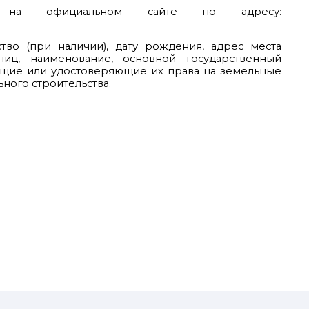
н на официальном сайте по адресу:
во (при наличии), дату рождения, адрес места
лиц, наименование, основной государственный
ющие или удостоверяющие их права на земельные
ного строительства.