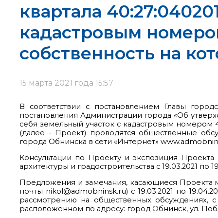
квартала 40:27:04020
кадастровым номером 
собственность на ко
15 марта 2021 года 15:57
В соответствии с постановлением Главы город
постановления Администрации города «Об утверж
себя земельный участок с кадастровым номером 40
(далее - Проект) проводятся общественные обс
города Обнинска в сети «Интернет» www.admobnins
Консультации по Проекту и экспозиция Проекта п
архитектуры и градостроительства с 19.03.2021 по 19
Предложения и замечания, касающиеся Проекта 
почты nikol@admobninsk.ru) с 19.03.2021 по 19.04
рассмотрению на общественных обсуждениях, с 19
расположенном по адресу: город Обнинск, ул. Побед