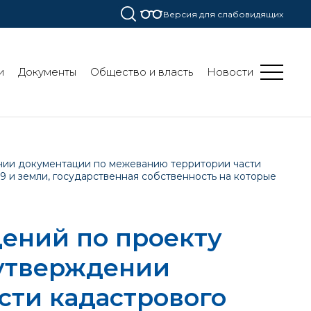
Версия для слабовидящих
и
Документы
Общество и власть
Новости
нии документации по межеванию территории части
9 и земли, государственная собственность на которые
ений по проекту
 утверждении
сти кадастрового