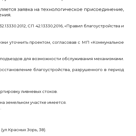
ляется заявка на технологическое присоединение,
ения.
13330.2012, СП 42.13330,2016, «Правил благоустройства и
езки уточнить проектом, согласовав с МП «Коммунальное
и подъездов для возможности обслуживания механизмами.
осстановление благоустройства, разрушенного в период
ртировку ливневых стоков.
на земельном участке имеется.
.
ул.Красных Зорь, 38).