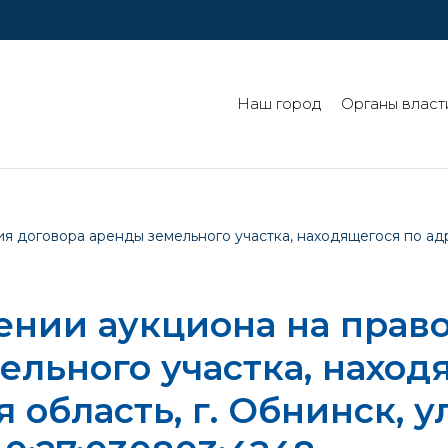
Наш город
Органы власт
договора аренды земельного участка, находящегося по адрес
ении аукциона на прав
ельного участка, наход
 область, г. Обнинск, у