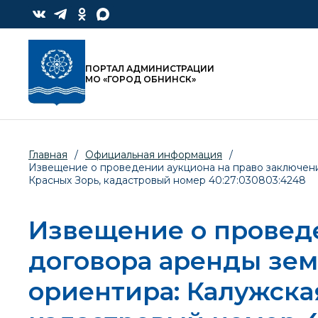
ПОРТАЛ АДМИНИСТРАЦИИ
МО «ГОРОД ОБНИНСК»
Главная
/
Официальная информация
/
Извещение о проведении аукциона на право заключения 
Красных Зорь, кадастровый номер 40:27:030803:4248
Извещение о провед
договора аренды зем
ориентира: Калужская