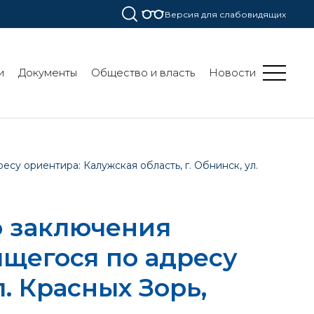
Версия для слабовидящих
и
Документы
Общество и власть
Новости
у ориентира: Калужская область, г. Обнинск, ул.
о заключения
ящегося по адресу
л. Красных Зорь,