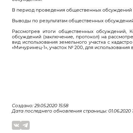
В период проведения общественных обсуждений
Выводы по результатам общественных обсуждений
Рассмотрев итоги общественных обсуждений, 
обсуждений (заключение, протокол) на рассмот
вид использования земельного участка с кадастро
«Мичуринец-1», участок № 200, для использования в
Создано: 29.05.2020 15:58
Дата последнего обновления страницы: 01.06.2020 1