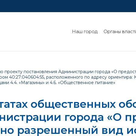
Наш город
Органы власт
по проекту постановления Администрации города «О предос
ом 40:27:040604:55, расположенного по адресу ориентира: К
дами 4.4. «Магазины» и 4.6. «Общественное питание»
татах общественных об
нистрации города «О п
вно разрешенный вид и