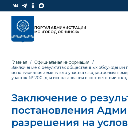
ПОРТАЛ АДМИНИСТРАЦИИ
МО «ГОРОД ОБНИНСК»
Главная
/
Официальная информация
/
Заключение о результатах общественных обсуждений 
использования земельного участка с кадастровым номер
участок № 200, для использования в соответствии с ко
Заключение о резуль
постановления Адми
разрешения на усло