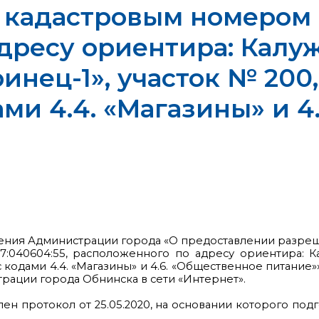
 кадастровым номером 4
ресу ориентира: Калужс
инец-1», участок № 200
ами 4.4. «Магазины» и 
ения Администрации города «О предоставлении разреш
:040604:55, расположенного по адресу ориентира: Ка
 кодами 4.4. «Магазины» и 4.6. «Общественное питание»
ации города Обнинска в сети «Интернет».
ен протокол от 25.05.2020, на основании которого под