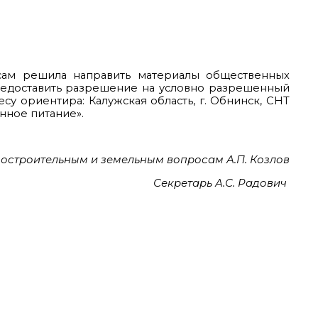
сам решила направить материалы общественных
редоставить разрешение на условно разрешенный
су ориентира: Калужская область, г. Обнинск, СНТ
енное питание».
остроительным и земельным вопросам А.П. Козлов
Секретарь А.С. Радович