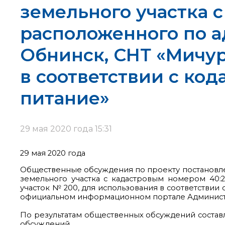
земельного участка с
расположенного по ад
Обнинск, СНТ «Мичур
в соответствии с код
питание»
29 мая 2020 года 15:31
29 мая 2020 года
Общественные обсуждения по проекту постановл
земельного участка с кадастровым номером 40:27
участок № 200, для использования в соответствии с
официальном информационном портале Администр
По результатам общественных обсуждений составл
обсуждений.