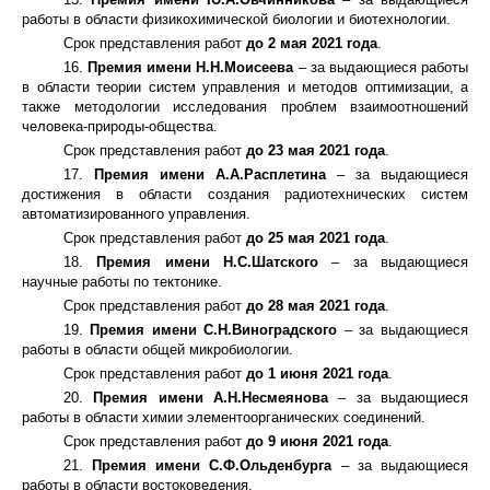
работы в области физикохимической биологии и биотехнологии.
Срок представления работ
до 2 мая 2021 года
.
16.
Премия имени Н.Н.Моисеева
– за выдающиеся работы
в области теории систем управления и методов оптимизации, а
также методологии исследования проблем взаимоотношений
человека-природы-общества.
Срок представления работ
до 23 мая 2021 года
.
17.
Премия имени А.А.Расплетина
– за выдающиеся
достижения в области создания радиотехнических систем
автоматизированного управления.
Срок представления работ
до 25 мая 2021 года
.
18.
Премия имени Н.С.Шатского
– за выдающиеся
научные работы по тектонике.
Срок представления работ
до 28 мая 2021 года
.
19.
Премия имени С.Н.Виноградского
– за выдающиеся
работы в области общей микробиологии.
Срок представления работ
до 1 июня 2021 года
.
20.
Премия имени А.Н.Несмеянова
– за выдающиеся
работы в области химии элементоорганических соединений.
Срок представления работ
до 9 июня 2021 года
.
21.
Премия имени С.Ф.Ольденбурга
– за выдающиеся
работы в области востоковедения.