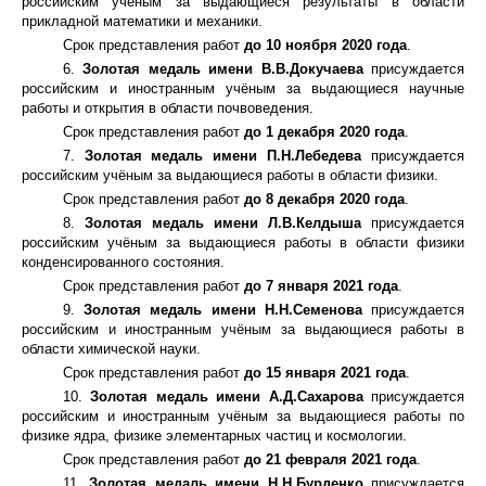
российским ученым за выдающиеся результаты в области
прикладной математики и механики.
Срок представления работ
до 10 ноября 2020 года
.
6.
Золотая медаль имени В.В.Докучаева
присуждается
российским и иностранным учёным за выдающиеся научные
работы и открытия в области почвоведения.
Срок представления работ
до 1 декабря 2020 года
.
7.
Золотая медаль имени П.Н.Лебедева
присуждается
российским учёным за выдающиеся работы в области физики.
Срок представления работ
до 8 декабря 2020 года
.
8.
Золотая медаль имени Л.В.Келдыша
присуждается
российским учёным за выдающиеся работы в области физики
конденсированного состояния.
Срок представления работ
до 7 января 2021 года
.
9.
Золотая медаль имени Н.Н.Семенова
присуждается
российским и иностранным учёным за выдающиеся работы в
области химической науки.
Срок представления работ
до 15 января 2021 года
.
10.
Золотая медаль имени А.Д.Сахарова
присуждается
российским и иностранным учёным за выдающиеся работы по
физике ядра, физике элементарных частиц и космологии.
Срок представления работ
до 21 февраля 2021 года
.
11.
Золотая медаль имени Н.Н.Бурденко
присуждается