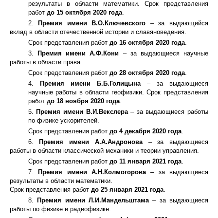
результаты в области математики. Срок представления
работ
до 15 октября 2020 года
.
2.
Премия имени В.О.Ключевского
– за выдающийся
вклад в области отечественной истории и славяноведения.
Срок представления работ
до 16 октября 2020 года
.
3.
Премия имени А.Ф.Кони
– за выдающиеся научные
работы в области права.
Срок представления работ
до 28 октября 2020 года
.
4.
Премия имени Б.Б.Голицына
– за выдающиеся
научные работы в области геофизики. Срок представления
работ
до 18 ноября 2020 года
.
5.
Премия имени В.И.Векслера
– за выдающиеся работы
по физике ускорителей.
Срок представления работ
до 4 декабря 2020 года
.
6.
Премия имени А.А.Андронова
– за выдающиеся
работы в области классической механики и теории управления.
Срок представления работ
до 11 января 2021 года
.
7.
Премия имени А.Н.Колмогорова
– за выдающиеся
результаты в области математики.
Срок представления работ
до 25 января 2021 года
.
8.
Премия имени Л.И.Мандельштама
– за выдающиеся
работы по физике и радиофизике.