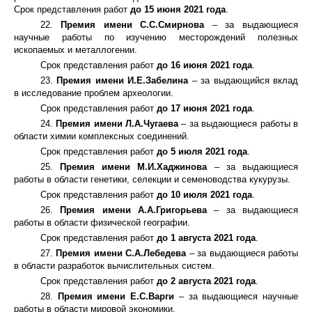
Срок представления работ
до 15 июня 2021 года
.
22.
Премия имени С.С.Смирнова
– за выдающиеся
научные работы по изучению месторождений полезных
ископаемых и металлогении.
Срок представления работ
до 16 июня 2021 года
.
23.
Премия имени И.Е.Забелина
– за выдающийся вклад
в исследование проблем археологии.
Срок представления работ
до 17 июня 2021 года
.
24.
Премия имени Л.А.Чугаева
– за выдающиеся работы в
области химии комплексных соединений.
Срок представления работ
до 5 июля 2021 года
.
25.
Премия имени М.И.Хаджинова
– за выдающиеся
работы в области генетики, селекции и семеноводства кукурузы.
Срок представления работ
до 10 июля 2021 года
.
26.
Премия имени А.А.Григорьева
– за выдающиеся
работы в области физической географии.
Срок представления работ
до 1 августа 2021 года
.
27.
Премия имени С.А.Лебедева
– за выдающиеся работы
в области разработок вычислительных систем.
Срок представления работ
до 2 августа 2021 года
.
28.
Премия имени Е.С.Варги
– за выдающиеся научные
работы в области мировой экономики.