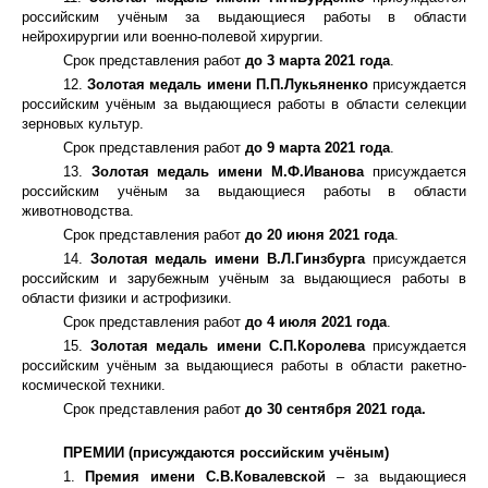
российским учёным за выдающиеся работы в области
нейрохирургии или военно-полевой хирургии.
Срок представления работ
до 3 марта 2021 года
.
12.
Золотая медаль имени П.П.Лукьяненко
присуждается
российским учёным за выдающиеся работы в области селекции
зерновых культур.
Срок представления работ
до 9 марта 2021 года
.
13.
Золотая медаль имени М.Ф.Иванова
присуждается
российским учёным за выдающиеся работы в области
животноводства.
Срок представления работ
до 20 июня 2021 года
.
14.
Золотая медаль имени В.Л.Гинзбурга
присуждается
российским и зарубежным учёным за выдающиеся работы в
области физики и астрофизики.
Срок представления работ
до 4 июля 2021 года
.
15.
Золотая медаль имени С.П.Королева
присуждается
российским учёным за выдающиеся работы в области ракетно-
космической техники.
Срок представления работ
до 30 сентября 2021 года.
ПРЕМИИ (присуждаются российским учёным)
1.
Премия имени С.В.Ковалевской
– за выдающиеся