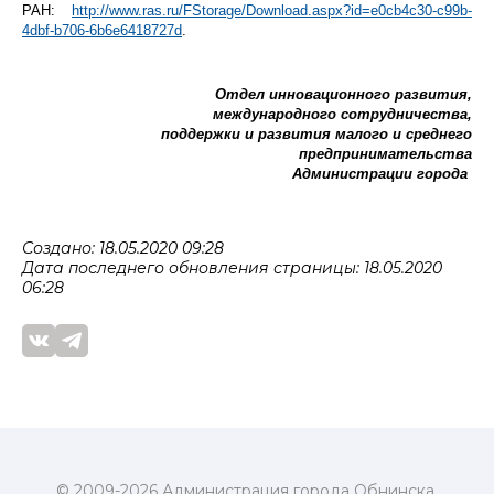
РАН:
http://www.ras.ru/FStorage/Download.aspx?id=e0cb4c30-c99b-
4dbf-b706-6b6e6418727d
.
Отдел инновационного развития,
международного сотрудничества,
поддержки и развития малого и среднего
предпринимательства
Администрации города
Создано: 18.05.2020 09:28
Дата последнего обновления страницы: 18.05.2020
06:28
© 2009-2026 Администрация города Обнинска.