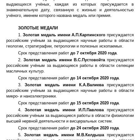
выдающихся учёных, каждая из которых присуждается в
знаменательную дату, связанную с жизнью и деятельностью
учёного, именем которого названа медаль или премия.
ЗОЛОТЫЕ МЕДАЛИ
1.
Золотая медаль имени А.П.Карпинского
присуждается
российским учёным за выдающиеся научные работы в области
геологии, стратиграфии, петрологии и полезных ископаемых.
Срок представления работ
до 7 октября 2020 года
.
2.
Золотая медаль имени В.С.Пустовойта
присуждается
российским учёным за выдающиеся работы в области селекции
масличных культур.
Срок представления работ
до 14 октября 2020 года
.
3.
Золотая медаль имени К.А.Валиева
присуждается
российским учёным за выдающиеся научные работы в области
микро- и наноэлектроники.
Срок представления работ
до 15 октября 2020 года
.
4.
Золотая медаль имени И.П.Павлова
присуждается
российским учёным за выдающиеся работы в области физиологии
высшей нервной деятельности и висцеральных систем.
Срок представления работ
до 24 октября 2020 года
.
5.
Золотая медаль имени М.В.Келдыша
присуждается