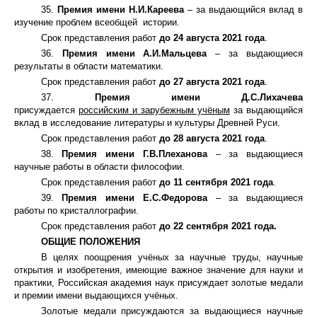
35.
Премия имени Н.И.Кареева
– за выдающийся вклад в
изучение проблем всеобщей истории.
Срок представления работ
до 24 августа 2021 года
.
36.
Премия имени А.И.Мальцева
– за выдающиеся
результаты в области математики.
Срок представления работ
до 27 августа 2021 года
.
37.
Премия имени Д.С.Лихачева
присуждается
российским и зарубежным учёным
за выдающийся
вклад в исследование литературы и культуры Древней Руси.
Срок представления работ
до 28 августа 2021 года
.
38.
Премия имени Г.В.Плеханова
– за выдающиеся
научные работы в области философии.
Срок представления работ
до 11 сентября 2021 года
.
39.
Премия имени Е.С.Федорова
– за выдающиеся
работы по кристаллографии.
Срок представления работ
до 22 сентября 2021 года.
ОБЩИЕ ПОЛОЖЕНИЯ
В целях поощрения учёных за научные труды, научные
открытия и изобретения, имеющие важное значение для науки и
практики, Российская академия наук присуждает золотые медали
и премии имени выдающихся учёных.
Золотые медали присуждаются за выдающиеся научные