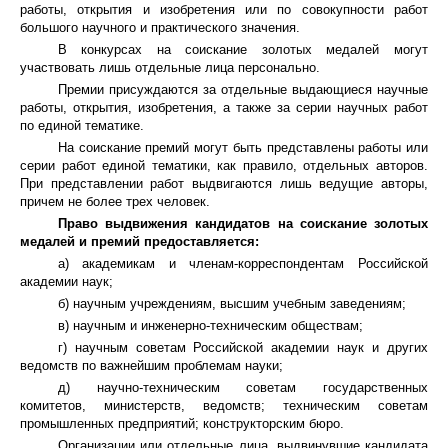
работы, открытия и изобретения или по совокупности работ
большого научного и практического значения.
В конкурсах на соискание золотых медалей могут
участвовать лишь отдельные лица персонально.
Премии присуждаются за отдельные выдающиеся научные
работы, открытия, изобретения, а также за серии научных работ
по единой тематике.
На соискание премий могут быть представлены работы или
серии работ единой тематики, как правило, отдельных авторов.
При представлении работ выдвигаются лишь ведущие авторы,
причем не более трех человек.
Право выдвижения кандидатов на соискание золотых
медалей и премий предоставляется:
а) академикам и членам-корреспондентам Российской
академии наук;
б) научным учреждениям, высшим учебным заведениям;
в) научным и инженерно-техническим обществам;
г) научным советам Российской академии наук и других
ведомств по важнейшим проблемам науки;
д) научно-техническим советам государственных
комитетов, министерств, ведомств; техническим советам
промышленных предприятий; конструкторским бюро.
Организации или отдельные лица, выдвинувшие кандидата