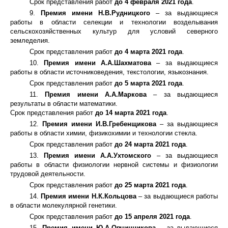
Срок представления работ
до 4 февраля 2021 года
.
9.
Премия имени Н.В.Рудницкого
– за выдающиеся
работы в области селекции и технологии возделывания
сельскохозяйственных культур для условий северного
земледелия.
Срок представления работ
до 4 марта 2021 года
.
10.
Премия имени А.А.Шахматова
– за выдающиеся
работы в области источниковедения, текстологии, языкознания.
Срок представления работ
до 5 марта 2021 года
.
11.
Премия имени А.А.Маркова
– за выдающиеся
результаты в области математики.
Срок представления работ
до 14 марта 2021 года
.
12.
Премия имени И.В.Гребенщикова
– за выдающиеся
работы в области химии, физикохимии и технологии стекла.
Срок представления работ
до 24 марта 2021 года
.
13.
Премия имени А.А.Ухтомского
– за выдающиеся
работы в области физиологии нервной системы и физиологии
трудовой деятельности.
Срок представления работ
до 25 марта 2021 года
.
14.
Премия имени Н.К.Кольцова
– за выдающиеся работы
в области молекулярной генетики.
Срок представления работ
до 15 апреля 2021 года
.
15.
Премия имени Ю.А.Овчинникова
– за выдающиеся