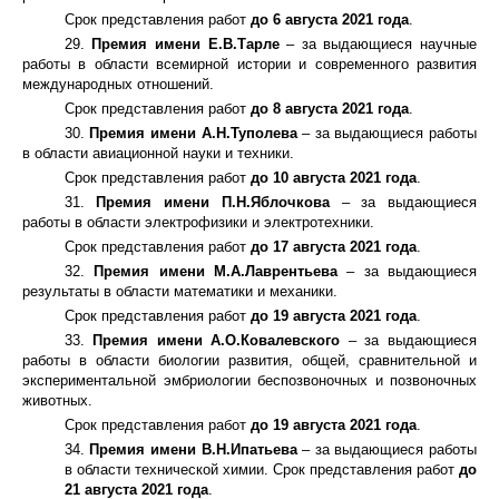
Срок представления работ
до 6 августа 2021 года
.
29.
Премия имени Е.В.Тарле
– за выдающиеся научные
работы в области всемирной истории и современного развития
международных отношений.
Срок представления работ
до 8 августа 2021 года
.
30.
Премия имени А.Н.Туполева
– за выдающиеся работы
в области авиационной науки и техники.
Срок представления работ
до 10 августа 2021 года
.
31.
Премия имени П.Н.Яблочкова
– за выдающиеся
работы в области электрофизики и электротехники.
Срок представления работ
до 17 августа 2021 года
.
32.
Премия имени М.А.Лаврентьева
– за выдающиеся
результаты в области математики и механики.
Срок представления работ
до 19 августа 2021 года
.
33.
Премия имени А.О.Ковалевского
– за выдающиеся
работы в области биологии развития, общей, сравнительной и
экспериментальной эмбриологии беспозвоночных и позвоночных
животных.
Срок представления работ
до 19 августа 2021 года
.
34.
Премия имени В.Н.Ипатьева
– за выдающиеся работы
в области технической химии. Срок представления работ
до
21 августа 2021 года
.