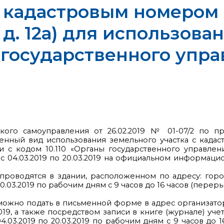
 кадастровым номером 40
 д. 12а) для использова
ы государственного упр
ского самоуправления от 26.02.2019 № 01-07/2 по п
ный вид использования земельного участка с кадастро
ии с кодом 10.110 «Органы государственного управле
 04.03.2019 по 20.03.2019 на официальном информац
роводятся в здании, расположенном по адресу: город 
.03.2019 по рабочим дням с 9 часов до 16 часов (перерыв 
можно подать в письменной форме в адрес организато
.2019, а также посредством записи в книге (журнале) 
3.2019 по 20.03.2019 по рабочим дням с 9 часов до 16