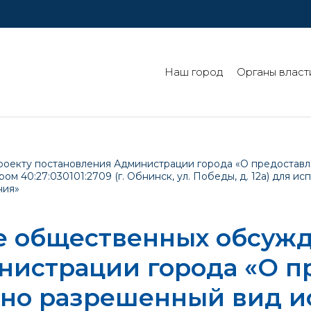
Наш город
Органы власт
оекту постановления Администрации города «О предоставл
м 40:27:030101:2709 (г. Обнинск, ул. Победы, д. 12а) для ис
ния»
е общественных обсужд
нистрации города «О п
вно разрешенный вид и