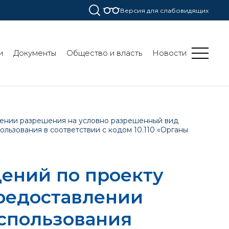
Версия для слабовидящих
и
Документы
Общество и власть
Новости
ении разрешения на условно разрешенный вид
пользования в соответствии с кодом 10.110 «Органы
ений по проекту
редоставлении
спользования