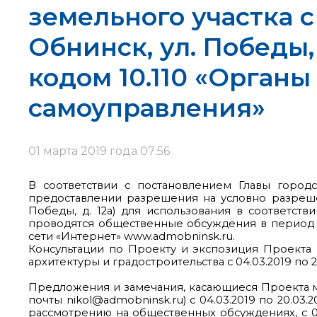
земельного участка с
Обнинск, ул. Победы,
кодом 10.110 «Орган
самоуправления»
01 марта 2019 года 07:56
В соответствии с постановлением Главы город
предоставлении разрешения на условно разрешен
Победы, д. 12а) для использования в соответств
проводятся общественные обсуждения в период с
сети «Интернет» www.admobninsk.ru.
Консультации по Проекту и экспозиция Проекта п
архитектуры и градостроительства с 04.03.2019 по 20
Предложения и замечания, касающиеся Проекта 
почты nikol@admobninsk.ru) с 04.03.2019 по 20.03
рассмотрению на общественных обсуждениях, с 04.0