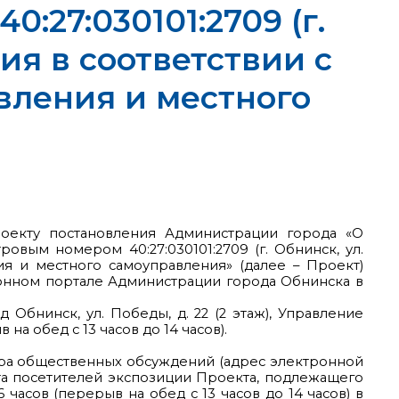
:27:030101:2709 (г.
ния в соответствии с
авления и местного
роекту постановления Администрации города «О
вым номером 40:27:030101:2709 (г. Обнинск, ул.
ния и местного самоуправления» (далее – Проект)
ионном портале Администрации города Обнинска в
Обнинск, ул. Победы, д. 22 (2 этаж), Управление
на обед с 13 часов до 14 часов).
ра общественных обсуждений (адрес электронной
учета посетителей экспозиции Проекта, подлежащего
 часов (перерыв на обед с 13 часов до 14 часов) в