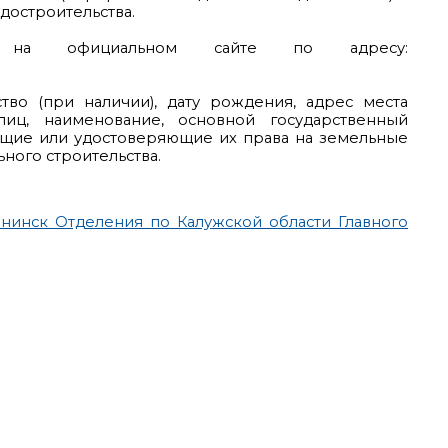
адостроительства.
н на официальном сайте по адресу:
во (при наличии), дату рождения, адрес места
лиц, наименование, основной государственный
ющие или удостоверяющие их права на земельные
ьного строительства.
бнинск Отделения по Калужской области Главного