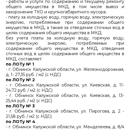
- работы и услуги по содержанию и текущему ремонту
общего имущества в МКД, в том числе вывоз и
захоронение ТКО и крупногабаритного мусора;
- плату за холодную воду, горячую воду, электрическую
энергию, потребляемые при содержании общего
имущества в МКД, а также за отведение сточных вод в
целях содержания общего имущества в МКД;
без учета платы за холодную воду, горячую воду,
электрическую энергию, потребляемых при
содержании общего имущества в МКД, отведения
сточных вод в целях содержания общего имущества в
МКД, составляет:
по ЛОТу № 1
- г. Обнинск Калужской области, ул. Железнодорожная,
д. 1- 27,35 руб. / м2 (с НДС)
по ЛОТу № 2
- г. Обнинск Калужской области, ул. Киевская, д. 11-
24,72 руб. / м2 (с НДС)
- г. Обнинск Калужской области, ул. Киевская, д. 13-
25,44 руб. / м2 (с НДС)
по ЛОТу № 3
- г. Обнинск Калужской области, ул. Пирогова, д. 2 -
21,58 руб. / м2 (с НДС)
по ЛОТу № 4
- г. Обнинск Калужской области, ул. Менделеева, д. 8/4