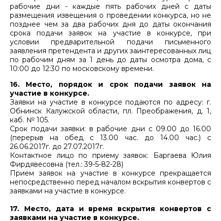
рабочие дни - каждые пять рабочих дней с даты
размещения извещения о проведении конкурса, но не
позднее чем за два рабочих дня до даты окончания
срока подачи заявок на участие в конкурсе, при
условии предварительной подачи письменного
заявления претендента и других заинтересованных лиц
по рабочим дням за 1 день до даты осмотра дома, с
10:00 до 12:30 по московскому времени.
16. Место, порядок и срок подачи заявок на
участие в конкурсе.
Заявки на участие в конкурсе подаются по адресу: г.
Обнинск Калужской области, пл. Преображения, д. 1,
каб. № 105.
Срок подачи заявки: в рабочие дни с 09.00 до 16.00
(перерыв на обед с 13.00 час. до 14.00 час.) с
26.06.2017г. до 27.07.2017г.
Контактное лицо по приему заявок: Баргаева Юлия
Фирдявесовна (тел.: 39-5-82-28)
Прием заявок на участие в конкурсе прекращается
непосредственно перед началом вскрытия конвертов с
заявками на участие в конкурсе.
17. Место, дата и время вскрытия конвертов с
заявками на участие в конкурсе.