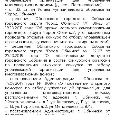
управляющей организации для управления
многоквартирным домом» (далее – Постановление);
- ст. 32, ст. 34 Устава муниципального образования
"Город Обнинск";
- решения Обнинского городского Собрания
городского округа "Город Обнинск" № 09-25 от
18.10.2011 года "Об органе местного самоуправления
городского округа "Город Обнинск", уполномоченном
проводить открытый конкурс по отбору управляющей
организации для управления многоквартирным домом";
- решением Обнинского городского Собрания
городского округа "Город Обнинск" № 12-03 от
27.10.2015 года "О делегировании депутатов
городского Собрания в состав конкурсной комиссии
по проведению открытого конкурса по отбору
управляющей организации для управления
многоквартирным домом";
- постановлением Администрации г. Обнинска от
14.06.2017 года № 909-п «О проведении открытого
конкурса по отбору управляющей организации для
управления многоквартирными домами,
расположенными по адресам: г. Обнинск, ул.
Железнодорожная, д. 1, ул. Киевская, д. 11, ул. Киевская,
д. 13, ул. Пирогова, д. 2, ул. Менделеева, д. 8/4»;
- постановлением Администрации г. Обнинска от