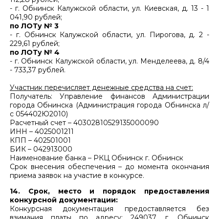
- г. Обнинск Калужской области, ул. Киевская, д. 13 - 1
041,90 рублей;
по ЛОТу № 3
- г. Обнинск Калужской области, ул. Пирогова, д. 2 -
229,61 рублей;
по ЛОТу № 4
- г. Обнинск Калужской области, ул. Менделеева, д. 8/4
- 733,37 рублей.
Участник перечисляет денежные средства на счет:
Получатель: Управление финансов Администрации
города Обнинска (Администрация города Обнинска л/
с 054402Ю2010)
Расчетный счет – 40302810529135000090
ИНН – 4025001211
КПП – 402501001
БИК – 042913000
Наименование банка – РКЦ Обнинск г. Обнинск
Срок внесения обеспечения – до момента окончания
приема заявок на участие в конкурсе.
14. Срок, место и порядок предоставления
конкурсной документации:
Конкурсная документация предоставляется без
взимания платы по адресу: 249037, г. Обнинск