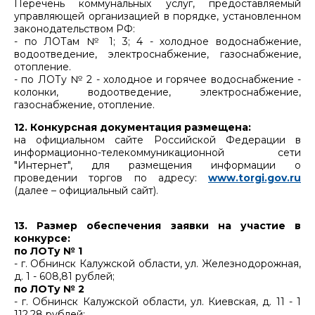
Перечень коммунальных услуг, предоставляемый
управляющей организацией в порядке, установленном
законодательством РФ:
- по ЛОТам № 1; 3; 4 - холодное водоснабжение,
водоотведение, электроснабжение, газоснабжение,
отопление.
- по ЛОТу № 2 - холодное и горячее водоснабжение -
колонки, водоотведение, электроснабжение,
газоснабжение, отопление.
12. Конкурсная документация размещена:
на официальном сайте Российской Федерации в
информационно-телекоммуникационной сети
"Интернет", для размещения информации о
проведении торгов по адресу:
www.torgi.gov.ru
(далее – официальный сайт).
13. Размер обеспечения заявки на участие в
конкурсе:
по ЛОТу № 1
- г. Обнинск Калужской области, ул. Железнодорожная,
д. 1 - 608,81 рублей;
по ЛОТу № 2
- г. Обнинск Калужской области, ул. Киевская, д. 11 - 1
112,28 рублей;