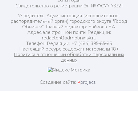
2018 года.
Свидетельство о регистрации Эл № ФС77-73321
Учредитель: Администрация (исполнительно-
распорядительный орган) городского округа "Город
Обнинск". Главный редактор: Байкова Е.А.
Адрес электронной почты Редакции:
redactor@admobninsk.ru
Телефон Редакции: +7 (484) 395-85-85
Настоящий ресурс содержит материалы 18+
Политика в отношении обработки персональных
данных
Создание сайта:
K
project