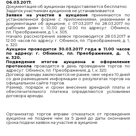
06.03.2017.
Документация об аукционах предоставляется бесплатно.
Задаток участникам аукционов не устанавливается.
Заявки на участие в аукционе
принимаются по
установленной форме с приложениями, указанными в
документации об аукционе, с 07.03.2017 по 28.03.2017 по
рабочим дням с 10.00 до 12.00 по адресу:г. Обнинск,
пл. Преображения, д. 1, к. 305.
Начало рассмотрения заявок производится 28.03.2017 в
12.00 часов по адресу: г. Обнинск, пл. Преображения, д. 1,
к. 320.
Аукцион проводится 30.03.2017 года в 11.00 часов
по адресу: г. Обнинск, пл. Преображения, д. 1,
к. 320.
Подведение итогов аукциона и оформление
протокола
проводятся в день проведения торгов по
адресу:г. Обнинск, пл. Преображения, д. 1, к. 320.
Договор аренды заключается не ранее, чем через 10 дней
со дня размещения информации о результатах торгов на
официальном сайте торгов.
Размер, порядок и сроки внесения арендной платы и
обеспечительного платежа определяются условиями
договора аренды.
Организатор торгов вправе отказаться от проведения
аукциона не позднее чем за 5 дней до даты окончания
срока подачи заявок на участие в аукционе.