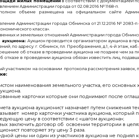
лощади жилых помещений
в соответствии с документацией 
лением Администрации города от 02.08.2016 № 1168-п.
 полном объеме размещена на официальном сайте Адми
ление Администрации города Обнинска от 21.12.2016 № 2083-п
ономического класса».
енных и земельных отношений Администрации города Обнинск
я аукциона:
Аукцион проводится организатором аукциона в пр
, по адресу: г. Обнинск, пл. Преображения, д.1, 4-й этаж, каб.
е об отказе в проведении аукциона не позднее чем за пятн
б отказе в проведении аукциона обязан известить лиц, подавши
ый участником на основании протокола рассмотрения заявок, 
ке:
нистом наименования земельного участка, его основных
укциона.
рованные карточки которые они поднимают после огла
та аукциона аукционист назначает путем снижения тек
ывает номер карточки участника аукциона, который пе
ледующую цену в соответствии с «шагом аукциона»;
товых заключить договор об освоении территории в целя
ционист повторяет эту цену 3 раза.
дной цены ни один из участников аукциона не поднял к