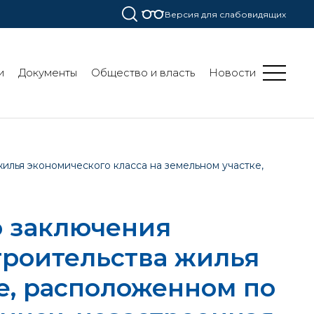
Версия для слабовидящих
и
Документы
Общество и власть
Новости
илья экономического класса на земельном участке,
о заключения
троительства жилья
е, расположенном по