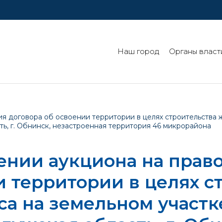
Наш город
Органы власт
 договора об освоении территории в целях строительства ж
ь, г. Обнинск, незастроенная территория 46 микрорайона
ении аукциона на прав
и территории в целях с
са на земельном участк