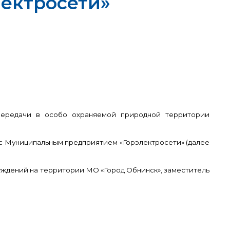
лектросети»
передачи в особо охраняемой природной территории
с Муниципальным предприятием «Горэлектросети» (далее
ждений на территории МО «Город Обнинск», заместитель