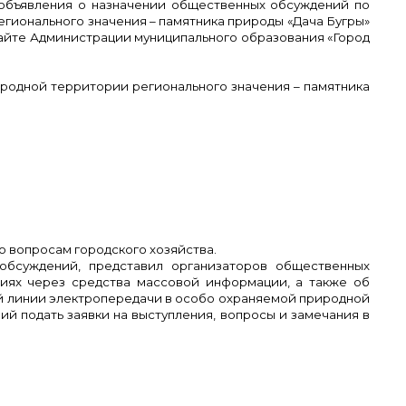
ваны объявления о назначении общественных обсуждений по
ионального значения – памятника природы «Дача Бугры»
айте Администрации муниципального образования «Город
родной территории регионального значения – памятника
о вопросам городского хозяйства.
обсуждений, представил организаторов общественных
иях через средства массовой информации, а также об
й линии электропередачи в особо охраняемой природной
й подать заявки на выступления, вопросы и замечания в