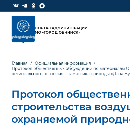
ПОРТАЛ АДМИНИСТРАЦИИ
МО «ГОРОД ОБНИНСК»
Главная
/
Официальная информация
/
Протокол общественных обсуждений по материалам ОВ
регионального значения – памятника природы «Дача Б
Протокол обществен
строительства возду
охраняемой природно