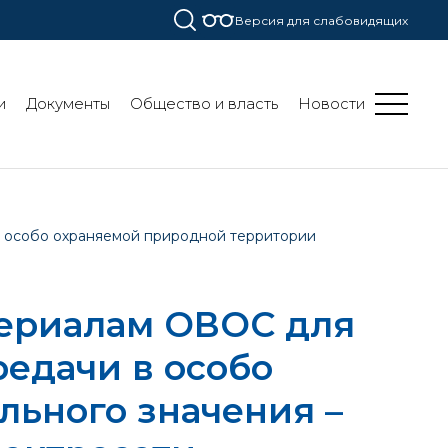
Версия для слабовидящих
и
Документы
Общество и власть
Новости
в особо охраняемой природной территории
териалам ОВОС для
едачи в особо
льного значения –