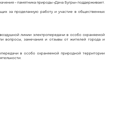
ачения – памятника природы «Дача Бугры» поддерживает.
ющих за проделанную работу и участие в общественных
 воздушной линии электропередачи в особо охраняемой
ли вопросы, замечания и отзывы от жителей города и
ропередачи в особо охраняемой природной территории
ятельности.