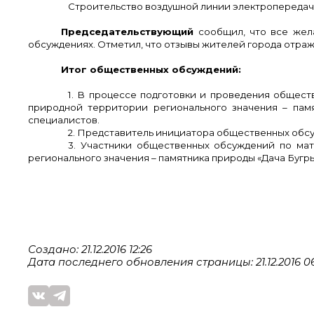
Строительство воздушной линии электропередачи
Председательствующий
сообщил, что все жела
обсуждениях. Отметил, что отзывы жителей города отра
Итог общественных обсуждений:
1. В процессе подготовки и проведения общес
природной территории регионального значения – пам
специалистов.
2. Представитель инициатора общественных обсу
3. Участники общественных обсуждений по ма
регионального значения – памятника природы «Дача Буг
Создано: 21.12.2016 12:26
Дата последнего обновления страницы: 21.12.2016 06