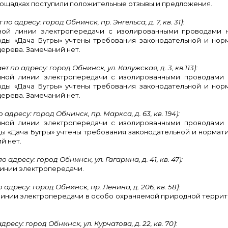
лощадках поступили положительные отзывы и предложения.
 адресу: город Обнинск, пр. Энгельса, д. 7, кв. 31):
ной линии электропередачи с изолированными проводами 
оды «Дача Бугры» учтены требования законодательной и но
дерева. Замечаний нет.
по адресу: город Обнинск, ул. Калужская, д. 3, кв.113):
шной линии электропередачи с изолированными проводами 
оды «Дача Бугры» учтены требования законодательной и но
дерева. Замечаний нет.
дресу: город Обнинск, пр. Маркса, д. 63, кв. 194):
шной линии электропередачи с изолированными проводами 
ды «Дача Бугры» учтены требования законодательной и нормат
й нет.
адресу: город Обнинск, ул. Гагарина, д. 41, кв. 47):
линии электропередачи.
дресу: город Обнинск, пр. Ленина, д. 206, кв. 58):
линии электропередачи в особо охраняемой природной террит
есу: город Обнинск, ул. Курчатова, д. 22, кв. 70):