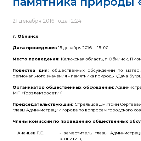
памятника природы «
21 декабря 2016 года 12:24
г. Обнин
Дата проведения:
15 декабря 2016 г., 15-00.
Место проведения:
Калужская область, г. Обнинск, Пион
Повестка дня:
общественных обсуждений по матер
регионального значения – памятника природы «Дача Бугр
Организатор общественных обсуждений:
Администра
МП «Горэлектросети»).
Председательствующий:
Стрельцов Дмитрий Сергееви
главы Администрации города по вопросам городского хоз
Члены комиссии по проведению общественных обсу
Ананьев Г.Е.
- заместитель главы Администрац
развитию;