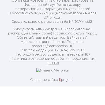
Обнинска ADMOBNINSK.RU зарегистрирован в
Федеральной службе по надзору
в сфере связи, информационных технологий
и массовых коммуникаций (Роскомнадзор) 24 июля
2018 года.
Свидетельство о регистрации Эл № ФС77-73321
Учредитель: Администрация (исполнительно-
распорядительный орган) городского округа "Город
Обнинск". Главный редактор: Байкова Е.А.
Адрес электронной почты Редакции:
redactor@admobninsk.ru
Телефон Редакции: +7 (484) 395-85-85
Настоящий ресурс содержит материалы 18+
Политика в отношении обработки персональных
данных
Создание сайта:
K
project