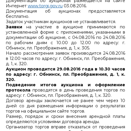
Документация об аукционах размещается на сайте
Интернет
www.torgi.gov.ru
03.08.2016.
Документация об аукционах предоставляется
бесплатно.
Задаток участникам аукционов не устанавливается.
Заявки
на участие в аукционе принимаются по
установленной форме с приложениями, указанными в
документации об аукционе, с 04.08.2016 по 24.08.2016
по рабочим дням с 10.00 до 12.00 по адресу: г.
Обнинск, пл. Преображения, д. 1, к. 305.
Начало рассмотрения заявок производится 24.08.2016
в 12.00 часов по адресу: г. Обнинск, пл. Преображения,
д. 1, к. 320.
Аукцион проводится
29.08.2016 года в 10.30 часов
по адресу: г. Обнинск, пл. Преображения, д. 1, к.
320.
Подведение итогов аукциона и оформление
протокола
проводятся в день проведения торгов по
адресу: г. Обнинск, пл. Преображения, д. 1, к. 320.
Договор аренды заключается не ранее чем через 10
дней со дня размещения информации о результатах
торгов на официальном сайте торгов.
Размер, порядок и сроки внесения арендной платы
определяются условиями договора аренды.
Организатор торгов вправе отказаться от проведения