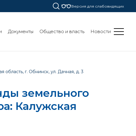
Версия для слабовидящих
и
Документы
Общество и власть
Новости
бласть, г. Обнинск, ул. Дачная, д. 3
нды земельного
ра: Калужская