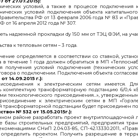
от 27.07.2015):
ических условий, а также в процессе подключения 
ических условий подключения объекта капитального
авительства РФ от 13 февраля 2006 года № 83 и «Пра
от 16 апреля 2012 года № 307.
ь надземной прокладки dy 150 мм от ТЭЦ ФЭИ, на участ
тва к тепловым сетям – 3 года.
ение определяется в соответствии со ставкой, уста
ка в течение 1 года должен обратиться в МП «Теплосн
я получения условий подключения (технических усло
овора о подключении. Подключения объекта согласова
 14.09.2015 г.):
рисоединения к электрическим сетям имеется. Дл
ь комплектную трансформаторную подстанцию 6/0,4 к
ами технологического присоединения…», утвержденными
присоединение к электрическим сетям в МП «Горэле
 трансформаторной подстанции будет присоединен потр
во» № 532 от 15.05.2015г.):
анном районе разработать проект внутриплощадочной 
 базы строительных предприятий, предприятия транс
екоменациями СНиП 2.04.03-85, СП-42.13330.2011, «Пр
в определить проектом. Получить разрешение в тер