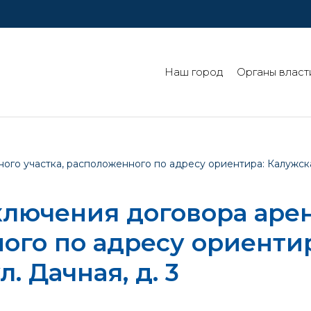
Наш город
Органы власт
о участка, расположенного по адресу ориентира: Калужская о
ключения договора аре
ного по адресу ориенти
л. Дачная, д. 3