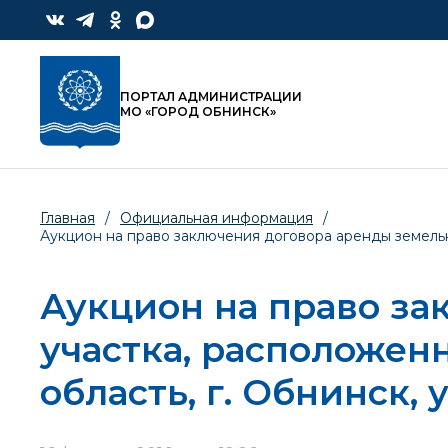
ПОРТАЛ АДМИНИСТРАЦИИ
МО «ГОРОД ОБНИНСК»
Главная
/
Официальная информация
/
Аукцион на право заключения договора аренды земельног
Аукцион на право за
участка, расположен
область, г. Обнинск, у