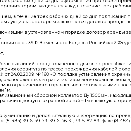
 трех рабочих дней со дня оформления протокола приема
организатором аукциона заявку, в течение трех рабочи
 нем, в течение трех рабочих дней со дня подписания п
м аукциона, с которым заключается договор аренды зем
ключившим в установленном порядке договор аренды зе
.
ствии со ст. 39.12 Земельного Кодекса Российской Феде
т.
кабельных линий, предназначенных для электроснабжен
овления сервитута по трассе прохождения кабелей с охр
Ф от 24.02.2009 № 160 «О порядке установления охранны
, расположенных в границах таких зон» охранная зона
 земли ограниченного параллельно вертикальными плос
и 1м.
нализационный сбросной коллектор Ду 1500мм, находящи
ничить доступ с охранной зоной – 1м в каждую сторону
ь документацию и дополнительную информацию по прове
л. (8-484) 39-6-49-79; 39-6-46-31, 39-5-82-89; факс (8-484)