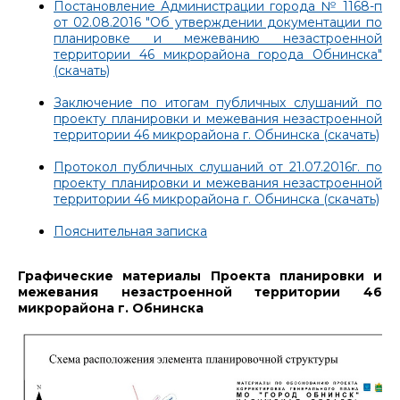
Постановление Администрации города № 1168-п
от 02.08.2016 "Об утверждении документации по
планировке и межеванию незастроенной
территории 46 микрорайона города Обнинска"
(скачать)
Заключение по итогам публичных слушаний по
проекту планировки и межевания незастроенной
территории 46 микрорайона г. Обнинска (скачать)
Протокол публичных слушаний от 21.07.2016г. по
проекту планировки и межевания незастроенной
территории 46 микрорайона г. Обнинска (скачать)
Пояснительная записка
Графические материалы Проекта планировки и
межевания незастроенной территории 46
микрорайона г. Обнинска