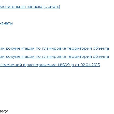
снительная записка (скачать)
ачать)
нии документации по планировке территории объекта
нии документации по планировке территории объекта
 изменений в распоряжение №609-р от 02.04.2015
8:38