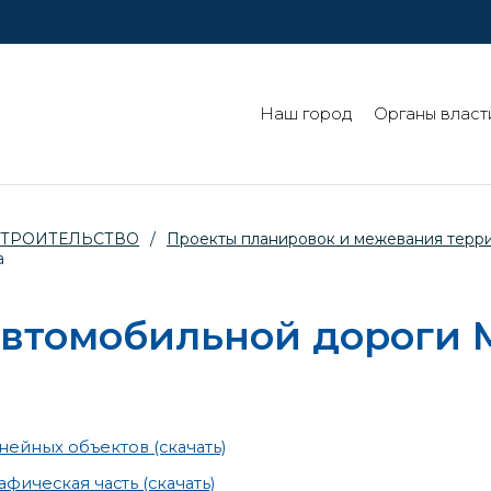
Наш город
Органы власт
СТРОИТЕЛЬСТВО
/
Проекты планировок и межевания терр
а
автомобильной дороги 
ейных объектов (скачать)
фическая часть (скачать)