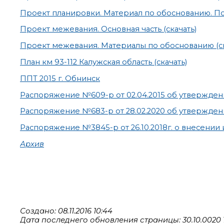
Проект планировки. Материал по обоснованию. Поя
Проект межевания. Основная часть (скачать)
Проект межевания. Материалы по обоснованию (ск
План км 93-112 Калужская область (скачать)
ППТ 2015 г. Обнинск
Распоряжение №609-р от 02.04.2015 об утвержде
Распоряжение №683-р от 28.02.2020 об утвержде
Распоряжение №3845-р от 26.10.2018г. о внесении
Архив
Создано: 08.11.2016 10:44
Дата последнего обновления страницы: 30.10.0020 1