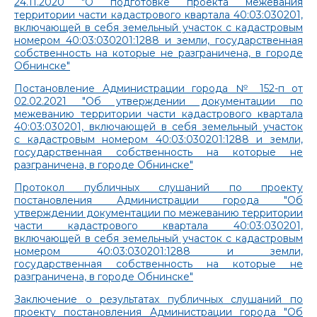
24.11.2020 "О подготовке проекта межевания
территории части кадастрового квартала 40:03:030201,
включающей в себя земельный участок с кадастровым
номером 40:03:030201:1288 и земли, государственная
собственность на которые не разграничена, в городе
Обнинске"
Постановление Администрации города № 152-п от
02.02.2021 "Об утверждении документации по
межеванию территории части кадастрового квартала
40:03:030201, включающей в себя земельный участок
с кадастровым номером 40:03:030201:1288 и земли,
государственная собственность на которые не
разграничена, в городе Обнинске"
Протокол публичных слушаний по проекту
постановления Администрации города "Об
утверждении документации по межеванию территории
части кадастрового квартала 40:03:030201,
включающей в себя земельный участок с кадастровым
номером 40:03:030201:1288 и земли,
государственная собственность на которые не
разграничена, в городе Обнинске"
Заключение о результатах публичных слушаний по
проекту постановления Администрации города "Об