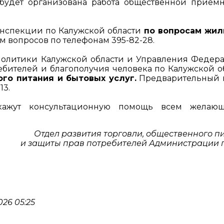
будет организована работа общественной приём
нспекции по Калужской области
по вопросам жи
вопросов по телефонам 395-82-28.
политики Калужской области и Управления Федер
ебителей и благополучия человека по Калужской о
ого питания и бытовых услуг.
Предварительный 
13.
окажут консультационную помощь всем желаю
Отдел развития торговли, общественного п
и защиты прав потребителей Администрации 
26 05:25