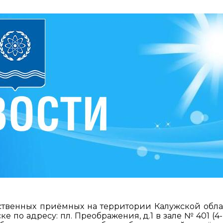
ственных приёмных на территории Калужской обл
ке по адресу: пл. Преображения, д.1 в зале № 401 (4