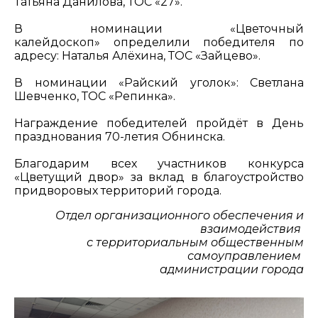
Татьяна Данилова, ТОС «27».
В номинации «Цветочный
калейдоскоп» определили победителя по
адресу: Наталья Алёхина, ТОС «Зайцево».
В номинации «Райский уголок»: Светлана
Шевченко, ТОС «Репинка».
Награждение победителей пройдёт в День
празднования 70-летия Обнинска.
Благодарим всех участников конкурса
«Цветущий двор» за вклад в благоустройство
придворовых территорий города.
Отдел организационного обеспечения и
взаимодействия
с территориальным общественным
самоуправлением
администрации города