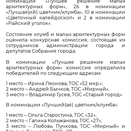
номинации «Лучшее решение малых
архитектурных форм», 26 в номинации
«Лучшая(ий) цветник/клумба», 10 в номинации
«Цветочный калейдоскоп» и 2 в номинации
«Райский уголок».
Состояние клумб и малых архитектурных форм
оценила конкурсная комиссия, состоящая из
сотрудников администрации города и
депутатов Собрания города.
В номинации «Лучшее решение малых
архитектурных форм» комиссия определила
победителей по следующим адресам:
1 место – Ирина Леонова, ТОС «52 мкр.»;
2 место – Андрей Бычков, ТОС «Мирный»;
3 место – Владимир Гусев, ТОС «Старый город».
В номинации «Лучший(ая) цветник/клумба»:
1 место – Ольга Старостина, ТОС «32»;
2 место – Галина Кольжанова, ТОС «27»;
3 место – Любовь Пучкова, ТОС «Мирный» и