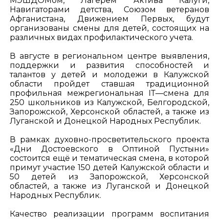
МЭШДОМом, Лагерем Актива Калуги,
Навигаторами детства, Союзом ветеранов
Афганистана, Движением Первых, будут
организованы смены для детей, состоящих на
различных видах профилактического учета.
В августе в региональном центре выявления,
поддержки и развития способностей и
талантов у детей и молодежи в Калужской
области пройдет ставшая традиционной
профильная межрегиональная IТ—смена для
250 школьников из Калужской, Белгородской,
Запорожской, Херсонской областей, а также из
Луганской и Донецкой Народных Республик.
В рамках духовно-просветительского проекта
«Дни Достоевского в Оптиной Пустыни»
состоится ещё и тематическая смена, в которой
примут участие 150 детей Калужской области и
50 детей из Запорожской, Херсонской
областей, а также из Луганской и Донецкой
Народных Республик.
Качество реализации программ воспитания