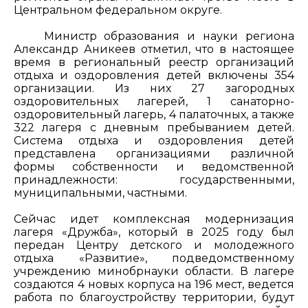
Центральном федеральном округе.
Министр образования и науки региона
Александр Аникеев отметил, что в настоящее
время в региональный реестр организаций
отдыха и оздоровления детей включены 354
организации. Из них 27 загородных
оздоровительных лагерей, 1 санаторно-
оздоровительный лагерь, 4 палаточных, а также
322 лагеря с дневным пребыванием детей.
Система отдыха и оздоровления детей
представлена организациями различной
формы собственности и ведомственной
принадлежности: государственными,
муниципальными, частными.
Сейчас идет комплексная модернизация
лагеря «Дружба», который в 2025 году был
передан Центру детского и молодежного
отдыха «Развитие», подведомственному
учреждению минобрнауки области. В лагере
создаются 4 новых корпуса на 196 мест, ведется
работа по благоустройству территории, будут