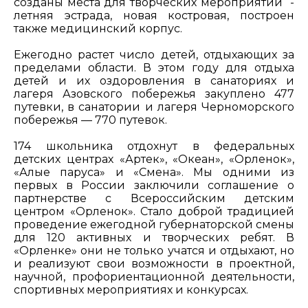
созданы места для творческих мероприятий -
летняя эстрада, новая костровая, построен
также медицинский корпус.
Ежегодно растет число детей, отдыхающих за
пределами области. В этом году для отдыха
детей и их оздоровления в санаториях и
лагеря Азовского побережья закуплено 477
путевки, в санатории и лагеря Черноморского
побережья — 770 путевок.
174 школьника отдохнут в федеральных
детских центрах «Артек», «Океан», «Орленок»,
«Алые паруса» и «Смена». Мы одними из
первых в России заключили соглашение о
партнерстве с Всероссийским детским
центром «Орленок». Стало доброй традицией
проведение ежегодной губернаторской смены
для 120 активных и творческих ребят. В
«Орленке» они не только учатся и отдыхают, но
и реализуют свои возможности в проектной,
научной, профориентационной деятельности,
спортивных мероприятиях и конкурсах.