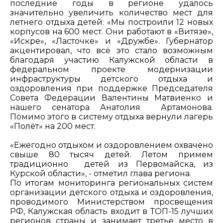
последние годы в регионе удалось
значительно увеличить количество мест для
летнего отдыха детей: «Мы построили 12 новых
корпусов на 600 мест. Они работают в «Витязе»,
«Искре», «Ласточке» и «Дружбе». Губернатор
акцентировал, что всё это стало возможным
благодаря участию Калужской области в
федеральном проекте модернизации
инфраструктуры детского отдыха и
оздоровления при поддержке Председателя
Совета Федерации Валентины Матвиенко и
нашего сенатора Анатолия Артамонова.
Помимо этого в систему отдыха вернули лагерь
«Полёт» на 200 мест.
«Ежегодно отдыхом и оздоровлением охвачено
свыше 80 тысяч детей. Летом примем
традиционно детей из Первомайска, из
Курской области», - отметил глава региона.
По итогам мониторинга региональных систем
организации детского отдыха и оздоровления,
проводимого Министерством просвещения
РФ, Калужская область входит в ТОП-15 лучших
регионов страны и занимает третье место в