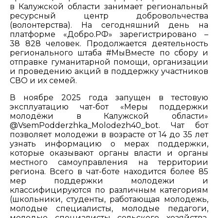
в Калужской области занимает региональный
ресурсный центр добровольчества
(волонтерства). На сегодняшний день на
платформе «Добро.РФ» зарегистрировано –
38 828 человек. Продолжается деятельность
регионального штаба #МыВместе по сбору и
отправке гуманитарной помощи, организации
и проведению акций в поддержку участников
СВО и их семей.
В ноябре 2025 года запущен в тестовую
эксплуатацию чат-бот «Меры поддержки
молодёжи в Калужской области»
@VsemPodderzhka_Molodezh40_bot. Чат бот
позволяет молодежи в возрасте от 14 до 35 лет
узнать информацию о мерах поддержки,
которые оказывают органы власти и органы
местного самоуправления на территории
региона. Всего в чат-боте находится более 85
мер поддержки молодежи и
классифицируются по различным категориям
(школьники, студенты, работающая молодежь,
молодые специалисты, молодые педагоги,
молодые специалисты сельского хозяйства,