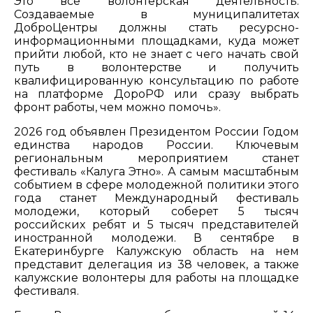
Это всё волонтерская деятельность.
Создаваемые в муниципалитетах
ДоброЦентры должны стать ресурсно-
информационными площадками, куда может
прийти любой, кто не знает с чего начать свой
путь в волонтерстве и получить
квалифицированную консультацию по работе
на платформе ДороРФ или сразу выбрать
фронт работы, чем можно помочь».
2026 год объявлен Президентом России Годом
единства народов России. Ключевым
региональным мероприятием станет
фестиваль «Калуга Этно». А самым масштабным
событием в сфере молодежной политики этого
года станет Международный фестиваль
молодежи, который соберет 5 тысяч
российских ребят и 5 тысяч представителей
иностранной молодежи. В сентябре в
Екатеринбурге Калужскую область на нем
представит делегация из 38 человек, а также
калужские волонтеры для работы на площадке
фестиваля.