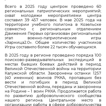
Всего в 2025 году центром проведено 60
региональных патриотических мероприятий;
охват молодежи мероприятиями центра
составил 39 457 человек. В мае 2025 года на
территории учебного полигона в Козельске
совместно с региональным отделением
Движения Первых организован региональный
этап военно-патриотические игры
«Зарница2.0». Общее количество участников
Игры составило более 22 тысяч обучающихся.
В 2025 году в регионе проведено порядка 100
поисково-разведывательных экспедиций в
местах бывших боевых действий в период
Великой Отечественной войны на территории
Калужской области. Захоронены останки 1257
(40 именных) воинов РККА, пропавших без
вести и погибших в период Великой
Отечественной войны, переданы и захоронены
на Родине – 1 воин РККА. Продолжается работа
по развитию добровольческого сообщества
нашего региона. Центральное место в
организации работы в сфере добровольчества