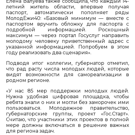
Елена Валуева также сообщила, что каждый 14-
летний житель области, впервые получая
паспорт, автоматически пополняет ряды
МолодЁжи40: «Базовый минимум — вместе с
паспортом вручить обложку для паспорта с
подробной информацией. Роскошный
максимум — через портал Госуслуг направить
молодому человеку приветственный адрес с
указанной информацией. Попробуем в этом
году реализовать два сценария».
Подводя итог коллегии, губернатор отметил,
что рад расту числа молодых людей, которые
видят возможности для самореализации в
родном регионе.
«У нас 85 мер поддержки молодых людей.
Нужна удобная цифровая площадка, чтобы
ребята знали о них и могли без заморочек ими
пользоваться. Молодежное правительство,
губернаторские группы, проект «Гос.Старт».
Считаю, что участники этих проектов в полной
мере должны включаться в решение важных
для региона задач.