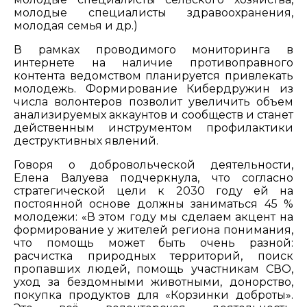
молодые специалисты здравоохранения,
молодая семья и др.)
В рамках проводимого мониторинга в
интернете на наличие противоправного
контента ведомством планируется привлекать
молодежь. Формирование Кибердружин из
числа волонтеров позволит увеличить объем
анализируемых аккаунтов и сообществ и станет
действенным инструментом профилактики
деструктивных явлений.
Говоря о добровольческой деятельности,
Елена Валуева подчеркнула, что согласно
стратегической цели к 2030 году ей на
постоянной основе должны заниматься 45 %
молодежи: «В этом году мы сделаем акцент на
формирование у жителей региона понимания,
что помощь может быть очень разной:
расчистка природных территорий, поиск
пропавших людей, помощь участникам СВО,
уход за бездомными животными, донорство,
покупка продуктов для «Корзинки доброты».