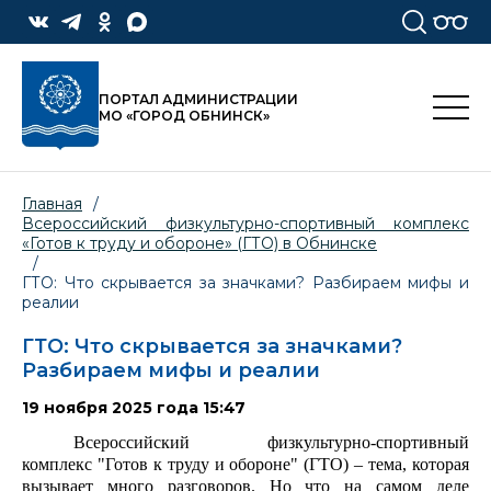
ПОРТАЛ АДМИНИСТРАЦИИ
МО «ГОРОД ОБНИНСК»
Главная
/
Всероссийский физкультурно-спортивный комплекс
«Готов к труду и обороне» (ГТО) в Обнинске
/
ГТО: Что скрывается за значками? Разбираем мифы и
реалии
ГТО: Что скрывается за значками?
Разбираем мифы и реалии
19 ноября 2025 года 15:47
Всероссийский физкультурно-спортивный
комплекс "Готов к труду и обороне" (ГТО) – тема, которая
вызывает много разговоров. Но что на самом деле