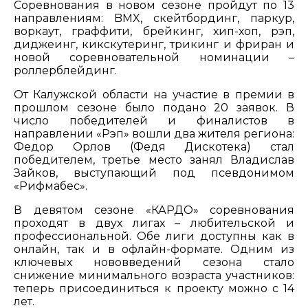
Соревнования в новом сезоне пройдут по 13
направлениям: BMX, скейтбординг, паркур,
воркаут, граффити, брейкинг, хип-хоп, рэп,
диджеинг, кикскутеринг, трикинг и фриран и
новой соревновательной номинации –
роллерблейдинг.
От Калужской области на участие в премии в
прошлом сезоне было подано 20 заявок. В
число победителей и финалистов в
направлении «Рэп» вошли два жителя региона:
Федор Орлов (Федя Дискотека) стал
победителем, третье место занял Владислав
Зайков, выступающий под псевдонимом
«Рифмабес».
В девятом сезоне «КАРДО» соревнования
проходят в двух лигах – любительской и
профессиональной. Обе лиги доступны как в
онлайн, так и в офлайн-формате. Одним из
ключевых нововведений сезона стало
снижение минимального возраста участников:
теперь присоединиться к проекту можно с 14
лет.