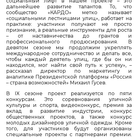
социальный лифт в нашем проекте – это
дальнейшее развитие талантов. То, что
сообщество «КАРДО» метко называет
«социальными лестницами улиц», работает на
практике: участники получают не просто
признание, а реальные инструменты для роста
– от наставничества до грантов и
профессионального продюсирования. В
девятом сезоне мы продолжим укреплять
международное сотрудничество и делать все,
чтобы каждый деятель улиц, где бы он ни
находился, мог найти свой путь к успеху», –
рассказал директор по маркетингу и
аналитике Президентской платформы «Россия
– страна возможностей» Михаил Гусев.
В IX сезоне проект реализуется по пяти
конкурсам. Это соревнования уличной
культуры и спорта, видеоконкурс, премия за
вклад в развитие индустрии, конкурс
общественных проектов, а также конкурс
молодых дизайнеров уличной одежды. Кроме
того, для участников будут организованы
специальные проекты с партнерами премии.