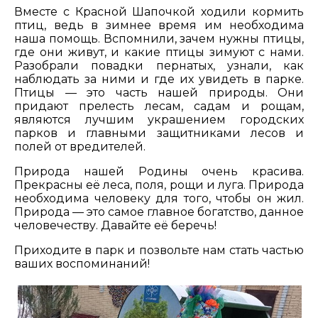
Вместе с Красной Шапочкой ходили кормить
птиц, ведь в зимнее время им необходима
наша помощь. Вспомнили, зачем нужны птицы,
где они живут, и какие птицы зимуют с нами.
Разобрали повадки пернатых, узнали, как
наблюдать за ними и где их увидеть в парке.
Птицы — это часть нашей природы. Они
придают прелесть лесам, садам и рощам,
являются лучшим украшением городских
парков и главными защитниками лесов и
полей от вредителей.
Природа нашей Родины очень красива.
Прекрасны её леса, поля, рощи и луга. Природа
необходима человеку для того, чтобы он жил.
Природа — это самое главное богатство, данное
человечеству. Давайте её беречь!
Приходите в парк и позвольте нам стать частью
ваших воспоминаний!