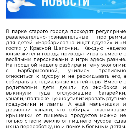
В парке старого города проходят регулярные
развлекательно-познавательные программы
для детей: «Барбарисовна ищет друзей» и «В
гостях у Красной Шапочки». Каждую неделю
юные жители города приходят играть вместе с
весёлыми персонажами, а игры здесь разные.
На прошлой неделе разбирали тему экологии:
с Барбарисовной, учились правильно
относиться к мусору и не раскидывать его, а
собирать в специальные контейнеры. Вместе с
родителями дети дошли до эко-бокса и
выкинули туда отслужившие батарейки,
узнали, что также нужно утилизировать ртутные
градусники и лампы. А ещё мальчишки и
девчонки узнали, что собирая пластиковые
крышечки от пищевых продуктов можно не
только спасти землю от лишнего мусора, сдав
их на переработку, но и помочь больным детям.