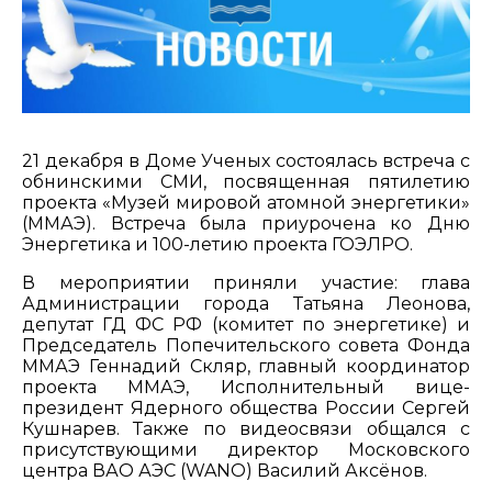
21 декабря в Доме Ученых состоялась встреча с
обнинскими СМИ, посвященная пятилетию
проекта «Музей мировой атомной энергетики»
(ММАЭ). Встреча была приурочена ко Дню
Энергетика и 100-летию проекта ГОЭЛРО.
В мероприятии приняли участие: глава
Администрации города Татьяна Леонова,
депутат ГД ФС РФ (комитет по энергетике) и
Председатель Попечительского совета Фонда
ММАЭ Геннадий Скляр, главный координатор
проекта ММАЭ, Исполнительный вице-
президент Ядерного общества России Сергей
Кушнарев. Также по видеосвязи общался с
присутствующими директор Московского
центра ВАО АЭС (WANO) Василий Аксёнов.