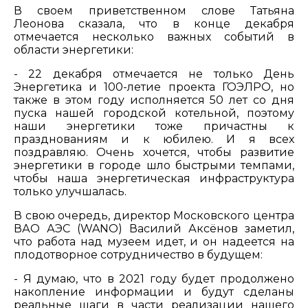
В своем приветственном слове Татьяна
Леонова сказала, что в конце декабря
отмечается несколько важных событий в
области энергетики:
- 22 декабря отмечается не только День
Энергетика и 100-летие проекта ГОЭЛРО, но
также в этом году исполняется 50 лет со дня
пуска нашей городской котельной, поэтому
наши энергетики тоже причастны к
празднованиям и к юбилею. И я всех
поздравляю. Очень хочется, чтобы развитие
энергетики в городе шло быстрыми темпами,
чтобы наша энергетическая инфраструктура
только улучшалась.
В свою очередь, директор Московского центра
ВАО АЭС (WANO) Василий Аксёнов заметил,
что работа над музеем идет, и он надеется на
плодотворное сотрудничество в будущем:
- Я думаю, что в 2021 году будет продолжено
накопление информации и будут сделаны
реальные шаги в части реализации нашего