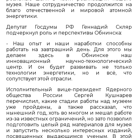
музея. Наше сотрудничество продолжится на
благо отечественной и мировой атомной
энергетики.
Депутат Госдумы РФ Геннадий Скляр
подчеркнул роль и перспективы Обнинска:
- Наш опыт и наши наработки способны
работать на завтрашний день. Для этого мы
делаем здесь в Обнинске наш
инновационный научно-технологический
центр. И он будет развивать не только
технологии энергетики, но и всё, что
сопутствует этой отрасли.
Исполнительный вице-президент Ядерного
общества России Сергей Кушнарев
перечислил, какие стадии работы над музеем
уже пройдены, а также рассказал, что
нынешний год, хоть во многом и мешал работе
из-за известных ограничений, но зато позволил
подготовить целый ряд материалов для музея
и запустить несколько интересных изданий,
посвященных выдающимся ученым. В этой