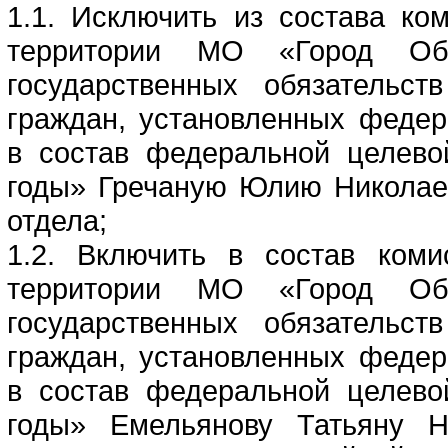
1.1. Исключить из состава ко
территории МО «Город Обн
государственных обязательс
граждан, установленных федер
в состав федеральной целев
годы» Гречаную Юлию Николаев
отдела;
1.2. Включить в состав ком
территории МО «Город Обн
государственных обязательс
граждан, установленных федер
в состав федеральной целев
годы» Емельянову Татьяну Н