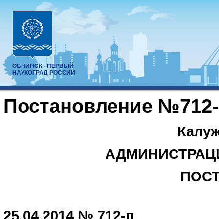
ОБНИНСК - ПЕРВЫЙ
НАУКОГРАД РОССИИ
Постановление №712-п
Калуж
АДМИНИСТРАЦ
ПОС
25.04.2014 № 712-п