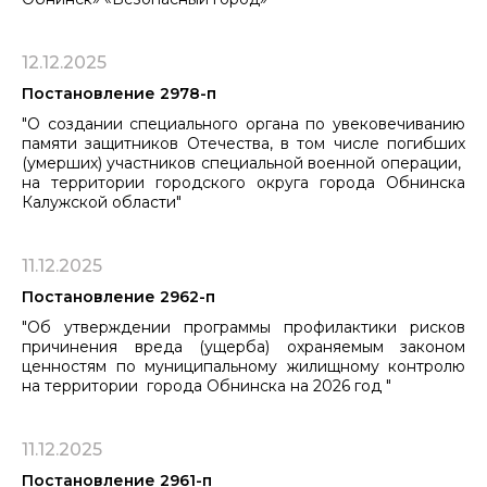
12.12.2025
Постановление 2978-п
"О создании специального органа по увековечиванию
памяти защитников Отечества, в том числе погибших
(умерших) участников специальной военной операции, ​​​​​​​
на территории городского округа города Обнинска
Калужской области"
11.12.2025
Постановление 2962-п
"Об утверждении программы профилактики рисков
причинения вреда (ущерба) охраняемым законом
ценностям по муниципальному ​​​​​​​жилищному контролю
на территории города Обнинска на 2026 год "
11.12.2025
Постановление 2961-п