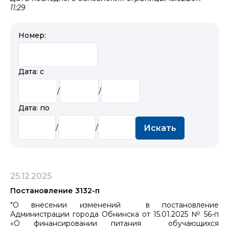
11:29
Номер:
Дата: с
/
/
Дата: по
/
/
Искать
25.12.2025
Постановление 3132-п
"О внесении изменений в постановление
Администрации города Обнинска от 15.01.2025 № 56-п
«О финансировании питания обучающихся