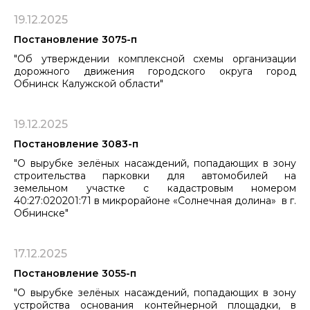
19.12.2025
Постановление 3075-п
"Об утверждении комплексной схемы организации
дорожного движения городского округа город
Обнинск Калужской области"
19.12.2025
Постановление 3083-п
"О вырубке зелёных насаждений, попадающих в зону
строительства парковки для автомобилей на
земельном ​​​​​​​участке с кадастровым номером
40:27:020201:71 в микрорайоне «Солнечная долина» в г.
Обнинске"
17.12.2025
Постановление 3055-п
"О вырубке зелёных насаждений, попадающих в зону
устройства основания контейнерной площадки, в