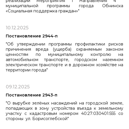
реализации Мероприятия 1 Направления 4
муниципальной программы города Обнинска
«Социальная поддержка граждан»"
10.12.2025
Постановление 2944-п
"Об утверждении программы профилактики рисков
причинения вреда (ущерба) охраняемым законом
ценностям по муниципальному контролю на
автомобильном транспорте, городском наземном
электрическом транспорте ​​​​​​​и в дорожном хозяйстве на
территории города"
09.12.2025
Постановление 2943-п
"О вырубке зелёных насаждений на городской земле,
попадающих в зону устройства въезда к земельному
участку с кадастровым номером 40:27:030401:555 со
стороны ул. Борисоглебской"