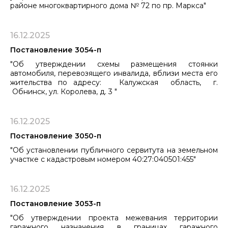
районе многоквартирного дома № 72 по пр. Маркса"
16.12.2025
Постановление 3054-п
"Об утверждении схемы размещения стоянки
автомобиля, перевозящего инвалида, вблизи места его
жительства по адресу: ​​​​​​​Калужская область, г.
Обнинск, ул. Королева, д. 3 "
16.12.2025
Постановление 3050-п
"Об установлении публичного сервитута на земельном
участке с кадастровым номером 40:27:040501:455"
16.12.2025
Постановление 3053-п
"Об утверждении проекта межевания территории
гаражного назначения в границах гаражного