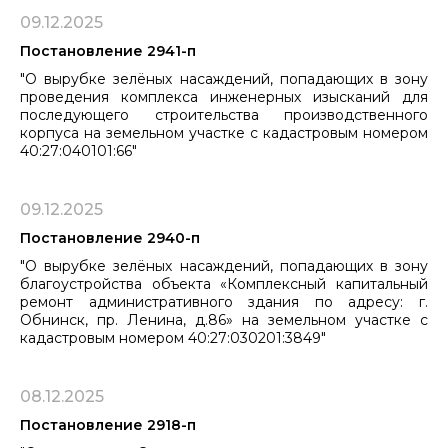
09.12.2025
Постановление 2941-п
"О вырубке зелёных насаждений, попадающих в зону
проведения комплекса инженерных изысканий для
последующего строительства производственного
корпуса на земельном участке с кадастровым ​​​​​​​номером
40:27:040101:66"
09.12.2025
Постановление 2940-п
"О вырубке зелёных насаждений, попадающих в зону
благоустройства объекта «Комплексный капитальный
ремонт административного здания по адресу: г.
Обнинск, пр. Ленина, д.86» на земельном участке с
кадастровым номером 40:27:030201:3849"
08.12.2025
Постановление 2918-п