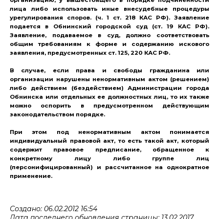
лица либо использовать иные внесудебные процедуры
урегулирования споров. (ч. 1 ст. 218 КАС РФ). Заявление
подается в Обнинский городской суд (ст. 19 КАС РФ).
Заявление, подаваемое в суд, должно соответствовать
общим требованиям к форме и содержанию искового
заявления, предусмотренных ст. 125, 220 КАС РФ.
В случае, если права и свободы гражданина или
организации нарушены ненормативным актом (решением)
либо действием (бездействием) Администрации города
Обнинска или отдельных ее должностных лиц, то их также
можно оспорить в предусмотренном действующим
законодательством порядке.
При этом под ненормативным актом понимается
индивидуальный правовой акт, то есть такой акт, который
содержит правовое предписание, обращенное к
конкретному лицу либо группе лиц
(персонифицированный) и рассчитанное на однократное
применение.
Создано: 06.02.2012 16:54
Дата последнего обновления страницы: 13.02.2017